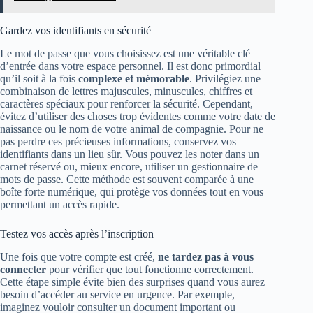
Gardez vos identifiants en sécurité
Le mot de passe que vous choisissez est une véritable clé
d’entrée dans votre espace personnel. Il est donc primordial
qu’il soit à la fois
complexe et mémorable
. Privilégiez une
combinaison de lettres majuscules, minuscules, chiffres et
caractères spéciaux pour renforcer la sécurité. Cependant,
évitez d’utiliser des choses trop évidentes comme votre date de
naissance ou le nom de votre animal de compagnie. Pour ne
pas perdre ces précieuses informations, conservez vos
identifiants dans un lieu sûr. Vous pouvez les noter dans un
carnet réservé ou, mieux encore, utiliser un gestionnaire de
mots de passe. Cette méthode est souvent comparée à une
boîte forte numérique, qui protège vos données tout en vous
permettant un accès rapide.
Testez vos accès après l’inscription
Une fois que votre compte est créé,
ne tardez pas à vous
connecter
pour vérifier que tout fonctionne correctement.
Cette étape simple évite bien des surprises quand vous aurez
besoin d’accéder au service en urgence. Par exemple,
imaginez vouloir consulter un document important ou