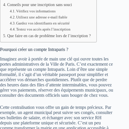
Conseils pour une inscription sans souci
Vérifiez vos informations
Utilisez une adresse e-mail fiable
Gardez vos identifiants en sécurité
Testez vos accès après l’inscription
Que faire en cas de problème lors de l’inscription ?
Pourquoi créer un compte Intraparis ?
Imaginez avoir à portée de main une clé qui ouvre toutes les
portes administratives de la Ville de Paris. C’est exactement ce
que représente un compte Intraparis. Loin d’être une simple
formalité, il s’agit d’un véritable passeport pour simplifier et
accélérer vos démarches quotidiennes. Plutôt que de perdre
des heures dans des files d’attente interminables, vous pouvez
gérer vos paiements, réserver des équipements municipaux, ou
consulter des documents officiels sans bouger de chez vous.
Cette centralisation vous offre un gain de temps précieux. Par
exemple, un agent municipal peut suivre ses congés, consulter
ses bulletins de salaire, et échanger avec son service RH
depuis une plateforme unique et sécurisée. C’est un peu
comme transformer la mairie en une application accessible à