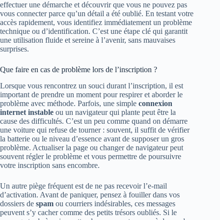
effectuer une démarche et découvrir que vous ne pouvez pas
vous connecter parce qu’un détail a été oublié. En testant votre
accès rapidement, vous identifiez immédiatement un problème
technique ou d’identification. C’est une étape clé qui garantit
une utilisation fluide et sereine à l’avenir, sans mauvaises
surprises.
Que faire en cas de problème lors de l’inscription ?
Lorsque vous rencontrez un souci durant l’inscription, il est
important de prendre un moment pour respirer et aborder le
problème avec méthode. Parfois, une simple
connexion
internet instable
ou un navigateur qui plante peut être la
cause des difficultés. C’est un peu comme quand on démarre
une voiture qui refuse de tourner : souvent, il suffit de vérifier
la batterie ou le niveau d’essence avant de supposer un gros
problème. Actualiser la page ou changer de navigateur peut
souvent régler le problème et vous permettre de poursuivre
votre inscription sans encombre.
Un autre piège fréquent est de ne pas recevoir l’e-mail
d’activation. Avant de paniquer, pensez à fouiller dans vos
dossiers de
spam
ou courriers indésirables, ces messages
peuvent s’y cacher comme des petits trésors oubliés. Si le