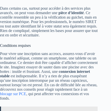
Dans certains cas, surtout pour accéder à des services plus
avancés, on peut vous demander une
pièce d’identité
. Ce
contrôle ressemble un peu à la vérification au guichet, mais en
version numérique. Pour les professionnels, le numéro SIRET
ou tout autre identifiant lié à votre statut sera également requis.
Rien de compliqué, simplement les bases pour assurer que tout
est en ordre et sécuritaire.
Conditions requises
Pour vivre une inscription sans accrocs, assurez-vous d’avoir
le matériel adéquat, comme un smartphone, une tablette ou un
ordinateur. Ce dernier doit être capable d’afficher correctement
le site. Imaginez essayer de sauter dans une piscine avec des
bottes : inutile et frustrant. Aussi, une
connexion internet
stable
est indispensable. Il n’y a rien de plus exaspérant
qu’une inscription interrompue par un réseau capricieux,
surtout lorsqu’on est pressé. En cas de difficulté liée au réseau,
découvrez nos conseils pour réagir rapidement face à un
blocage sur PCE
, qui peut affecter vos connexions et vos
fonds.