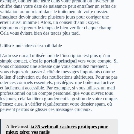
exemple, oublier une lettre dans votre prénom ou inverser un
chiffre dans votre date de naissance peut entraîner un refus de
validation ou un retard dans le traitement de votre dossier.
Imaginez devoir attendre plusieurs jours pour corriger une
erreur aussi minime ! Alors, un conseil d’ami : soyez
rigoureux et prenez le temps de bien vérifier chaque champ.
Cela vous évitera bien des tracas plus tard.
Utilisez une adresse e-mail fiable
L’adresse e-mail utilisée lors de l’inscription est plus qu’un
simple contact, c’est
le portail principal
vers votre compte. Si
vous choisissez une adresse que vous consultez rarement,
vous risquez de passer à côté de messages importants comme
le lien d’activation ou des notifications ultérieures. Pour ne pas
rater ces courriels essentiels, privilégiez une boîte mail active
et facilement accessible. Par exemple, si vous utilisez un mail
professionnel ou un compte personnel que vous ouvrez tous
les jours, cela facilitera grandement la gestion de votre compte.
Pensez aussi à vérifier régulièrement votre dossier spam, où
peuvent parfois se glisser ces messages cruciaux.
A lire aussi
ia 85 webmail : astuces pratiques pour
mieux gérer vos mails