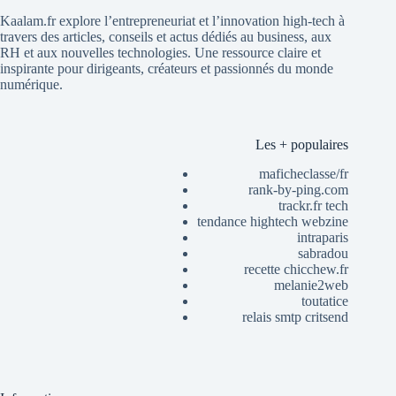
Kaalam.fr explore l’entrepreneuriat et l’innovation high-tech à
travers des articles, conseils et actus dédiés au business, aux
RH et aux nouvelles technologies. Une ressource claire et
inspirante pour dirigeants, créateurs et passionnés du monde
numérique.
Les + populaires
maficheclasse/fr
rank-by-ping.com
trackr.fr tech
tendance hightech webzine
intraparis
sabradou
recette chicchew.fr
melanie2web
toutatice
relais smtp critsend