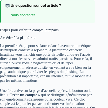
💬
Une question sur cet article ?
Nous contacter
Étapes pour créer un compte Intraparis
Accéder à la plateforme
La première étape pour se lancer dans l’aventure numérique
d’Intraparis consiste à rejoindre la plateforme officielle.
Imaginez-vous franchir une porte virtuelle qui ouvre l’accès
direct à tous les services administratifs parisiens. Pour cela, il
suffit d’ouvrir votre navigateur favori et de taper
soigneusement l’adresse du site, en veillant à être bien sur la
page authentique pour éviter les pièges du phishing. La
précaution est importante, car sur Internet, tout le monde n’a
pas les mêmes intentions.
Une fois arrivé sur la page d’accueil, repérez le bouton ou le
lien
« Créer un compte »
qui se distingue généralement par
son emplacement stratégique ou sa couleur vive. Ce clic
simple est le premier pas avant d’entrer vos informations
personnelles dans un formulaire à la fois clair et accessible. On