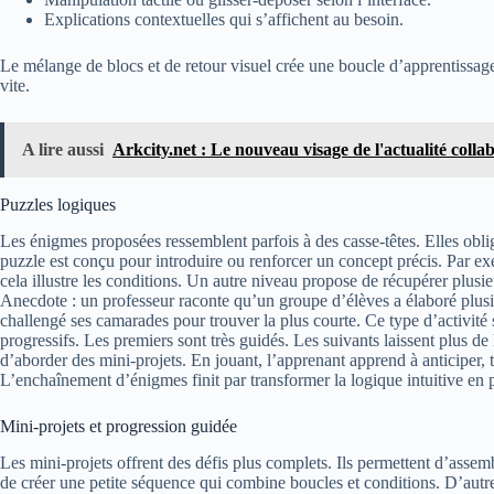
Explications contextuelles qui s’affichent au besoin.
Le mélange de blocs et de retour visuel crée une boucle d’apprentissage t
vite.
A lire aussi
Arkcity.net : Le nouveau visage de l'actualité colla
Puzzles logiques
Les énigmes proposées ressemblent parfois à des casse-têtes. Elles ob
puzzle est conçu pour introduire ou renforcer un concept précis. Par e
cela illustre les conditions. Un autre niveau propose de récupérer plusie
Anecdote : un professeur raconte qu’un groupe d’élèves a élaboré plusi
challengé ses camarades pour trouver la plus courte. Ce type d’activité s
progressifs. Les premiers sont très guidés. Les suivants laissent plus de 
d’aborder des mini-projets. En jouant, l’apprenant apprend à anticiper, 
L’enchaînement d’énigmes finit par transformer la logique intuitive en 
Mini-projets et progression guidée
Les mini-projets offrent des défis plus complets. Ils permettent d’assem
de créer une petite séquence qui combine boucles et conditions. D’autres 