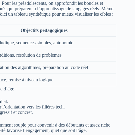
ns. Pour les préadolescents, on approfondit les boucles et
orés qui préparent à l’apprentissage de langages réels. Même
oici un tableau synthétique pour mieux visualiser les cibles :
Objectifs pédagogiques
ludique, séquences simples, autonomie
ditions, résolution de problèmes
tion des algorithmes, préparation au code réel
ouce, remise à niveau logique
e d’âge :
diat.
 l’orientation vers les filières tech.
ressif et concret.
samment souple pour convenir à des débutants et assez riche
erté favorise l’engagement, quel que soit l’âge.