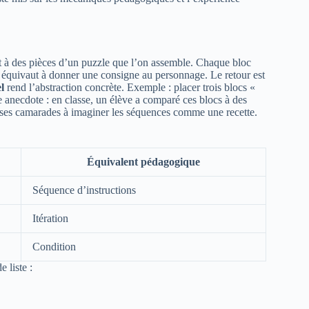
 à des pièces d’un puzzle que l’on assemble. Chaque bloc
oc équivaut à donner une consigne au personnage. Le retour est
l
rend l’abstraction concrète. Exemple : placer trois blocs «
e anecdote : en classe, un élève a comparé ces blocs à des
dé ses camarades à imaginer les séquences comme une recette.
Équivalent pédagogique
Séquence d’instructions
Itération
Condition
 liste :