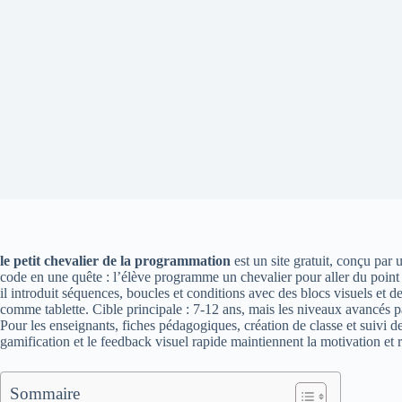
le petit chevalier de la programmation
est un site gratuit, conçu par 
code en une quête : l’élève programme un chevalier pour aller du point A
il introduit séquences, boucles et conditions avec des blocs visuels et de
comme tablette. Cible principale : 7‑12 ans, mais les niveaux avancés p
Pour les enseignants, fiches pédagogiques, création de classe et suivi de
gamification et le feedback visuel rapide maintiennent la motivation et ré
Sommaire