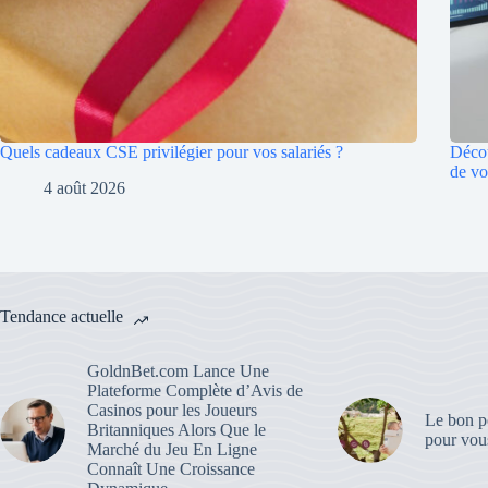
Quels cadeaux CSE privilégier pour vos salariés ?
Décou
de vo
4 août 2026
Tendance actuelle
GoldnBet.com Lance Une
Plateforme Complète d’Avis de
Casinos pour les Joueurs
Le bon po
Britanniques Alors Que le
pour vous
Marché du Jeu En Ligne
Connaît Une Croissance