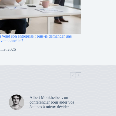
 vend son entreprise : puis-je demander une
nventionnelle ?
uillet 2026
Albert Moukheiber : un
conférencier pour aider vos
équipes à mieux décider