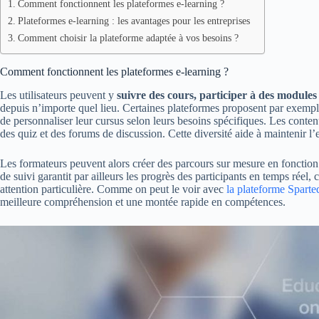
Comment fonctionnent les plateformes e-learning ?
Plateformes e-learning : les avantages pour les entreprises
Comment choisir la plateforme adaptée à vos besoins ?
Comment fonctionnent les plateformes e-learning ?
Les utilisateurs peuvent y
suivre des cours, participer à des modules 
depuis n’importe quel lieu. Certaines plateformes proposent par exemple
de personnaliser leur cursus selon leurs besoins spécifiques. Les conten
des quiz et des forums de discussion. Cette diversité aide à maintenir 
Les formateurs peuvent alors créer des parcours sur mesure en fonction
de suivi garantit par ailleurs les progrès des participants en temps réel
attention particulière. Comme on peut le voir avec
la plateforme Sparte
meilleure compréhension et une montée rapide en compétences.