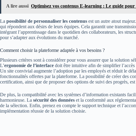
A lire aussi
Optimisez vos contenus E-learning : Le guide pou
La
possibilité de personnaliser les contenus
est un autre atout majeur
qui répondent aux désirs de leurs équipes. Cela garantit une transmiss
intégrant l’apprentissage dans le quotidien des collaborateurs, les struct
pour s’adapter aux évolutions du marché.
Comment choisir la plateforme adaptée à vos besoins ?
Plusieurs critères sont à considérer pour vous assurer que la solution s
L’
ergonomie de l’interface
doit être intuitive afin de simplifier l’acc
Un site convivial augmente l’adoption par les employés et réduit le déla
fonctionnalités offertes par la plateforme. La possibilité de créer des co
certification, ainsi que de proposer des options de suivi des progrès, est
De plus, la compatibilité avec les systèmes d’information existants facili
harmonieuse. La
sécurité des données
et la conformité aux réglementat
de la sélection. Enfin, prenez en compte le support technique et l’acc
implémentation réussie de la solution choisie.