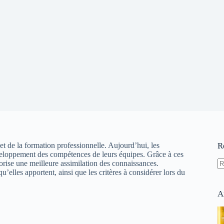
t de la formation professionnelle. Aujourd’hui, les
R
développement des compétences de leurs équipes. Grâce à ces
orise une meilleure assimilation des connaissances.
lles apportent, ainsi que les critères à considérer lors du
A
ré
A