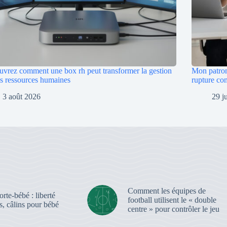
vrez comment une box rh peut transformer la gestion
Mon patron
s ressources humaines
rupture co
3 août 2026
29 j
Comment les équipes de
rte-bébé : liberté
football utilisent le « double
, câlins pour bébé
centre » pour contrôler le jeu