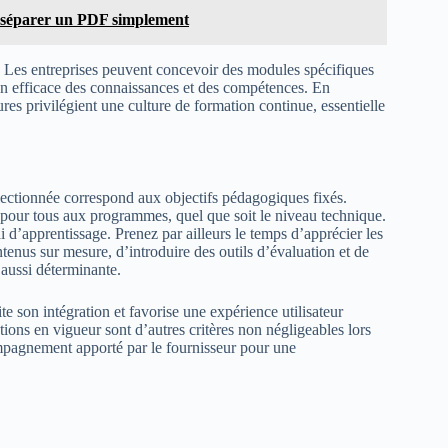
r séparer un PDF simplement
. Les entreprises peuvent concevoir des modules spécifiques
ion efficace des connaissances et des compétences. En
ures privilégient une culture de formation continue, essentielle
électionnée correspond aux objectifs pédagogiques fixés.
ès pour tous aux programmes, quel que soit le niveau technique.
i d’apprentissage. Prenez par ailleurs le temps d’apprécier les
ntenus sur mesure, d’introduire des outils d’évaluation et de
 aussi déterminante.
te son intégration et favorise une expérience utilisateur
ions en vigueur sont d’autres critères non négligeables lors
ompagnement apporté par le fournisseur pour une