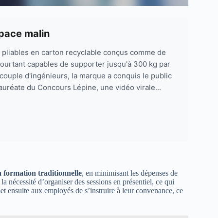
space malin
s pliables en carton recyclable conçus comme de
 pourtant capables de supporter jusqu'à 300 kg par
couple d'ingénieurs, la marque a conquis le public
lauréate du Concours Lépine, une vidéo virale...
la formation traditionnelle
, en minimisant les dépenses de
la nécessité d’organiser des sessions en présentiel, ce qui
met ensuite aux employés de s’instruire à leur convenance, ce