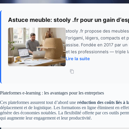
Astuce meuble: stooly .fr pour un gain d’e
stooly .fr propose des meuble
l'origami, légers, compacts et
assise. Fondée en 2017 par un 
et les professionnels — triple 
Lire la suite
Plateformes e-learning : les avantages pour les entreprises
Ces plateformes assurent tout d’abord une
réduction des coûts liés à 
déplacement et de logistique. Les formations en ligne éliminent en effet 
génère des économies notables. La flexibilité offerte par ces outils per
qui augmente leur engagement et leur productivité.