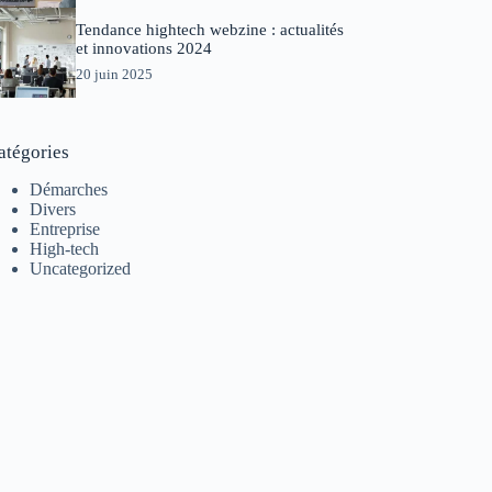
Tendance hightech webzine : actualités
et innovations 2024
20 juin 2025
atégories
Démarches
Divers
Entreprise
High-tech
Uncategorized