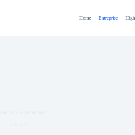
Home
Entreprise
High
able pour les entreprises
4
Entreprise