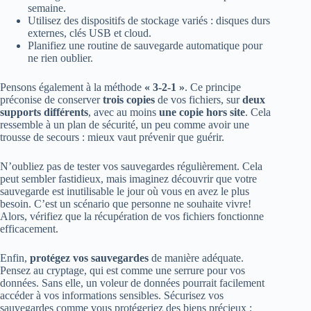
semaine.
Utilisez des dispositifs de stockage variés : disques durs
externes, clés USB et cloud.
Planifiez une routine de sauvegarde automatique pour
ne rien oublier.
Pensons également à la méthode
« 3-2-1 »
. Ce principe
préconise de conserver
trois copies
de vos fichiers, sur
deux
supports différents
, avec au moins
une copie hors site
. Cela
ressemble à un plan de sécurité, un peu comme avoir une
trousse de secours : mieux vaut prévenir que guérir.
N’oubliez pas de tester vos sauvegardes régulièrement. Cela
peut sembler fastidieux, mais imaginez découvrir que votre
sauvegarde est inutilisable le jour où vous en avez le plus
besoin. C’est un scénario que personne ne souhaite vivre!
Alors, vérifiez que la récupération de vos fichiers fonctionne
efficacement.
Enfin,
protégez vos sauvegardes
de manière adéquate.
Pensez au cryptage, qui est comme une serrure pour vos
données. Sans elle, un voleur de données pourrait facilement
accéder à vos informations sensibles. Sécurisez vos
sauvegardes comme vous protégeriez des biens précieux ;