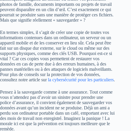
photos de famille, documents importants ou projets de travail
peuvent disparaître en un clin d’œil. C’est exactement ce qui
pourrait se produire sans une manière de protéger ces fichiers.
Mais que signifie réellement « sauvegarder » ?
En termes simples, il s’agit de créer une copie de toutes vos
informations contenues dans un ordinateur, un serveur ou un
appareil mobile et de les conserver en lieu sûr. Cela peut être
fait sur un disque dur externe, sur le cloud ou même sur des
supports physiques, comme des clés USB. Pourquoi est-ce si
vital ? Car ces copies vous permettent de restaurer vos
données en cas de perte due à des erreurs humaines, à des
pannes matérielles ou à des attaques de logiciels malveillants.
Pour plus de conseils sur la protection de vos données,
consultez notre article sur
la cybersécurité pour les particuliers
.
Pensez à la sauvegarde comme à une assurance. Tout comme
vous n’attendez pas d’avoir un sinistre pour prendre une
police d’assurance, il convient également de sauvegarder vos
données avant qu’un incident ne se produise. Déjà un ami a
perdu son ordinateur portable dans un café, emportant avec lui
des mois de travail non enregistré. Imaginez la panique ! La
morale ici est que la prévention est toujours meilleure que le
remède.