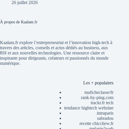
26 juillet 2026
À propos de Kaalam.fr
Kaalam.fr explore l’entrepreneuriat et l’innovation high-tech à
travers des articles, conseils et actus dédiés au business, aux
RH et aux nouvelles technologies. Une ressource claire et
inspirante pour dirigeants, créateurs et passionnés du monde
numérique.
Les + populaires
maficheclasse/fr
rank-by-ping.com
trackr.fr tech
tendance hightech webzine
intraparis
sabradou
recette chicchew.fr
melanie2web