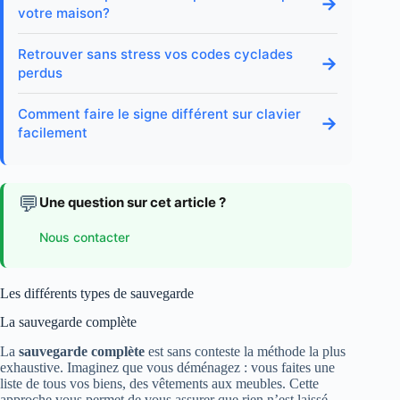
→
votre maison?
Retrouver sans stress vos codes cyclades
→
perdus
Comment faire le signe différent sur clavier
→
facilement
💬
Une question sur cet article ?
Nous contacter
Les différents types de sauvegarde
La sauvegarde complète
La
sauvegarde complète
est sans conteste la méthode la plus
exhaustive. Imaginez que vous déménagez : vous faites une
liste de tous vos biens, des vêtements aux meubles. Cette
approche vous permet de vous assurer que rien n’est laissé