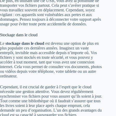
De plus, en utilisant une clé USB, vous avez la possibilité de
transporter vos fichiers partout. Cela peut s’avérer pratique si
vous travaillez souvent en déplacement. Cependant, soyez
vigilant : ces appareils sont vulnérables aux pertes et aux
dommages. Pensez toujours à déconnecter votre support après
usage pour éviter toute perte accidentelle de données.
Stockage dans le cloud
Le
stockage dans le cloud
est devenu une option de plus en
plus populaire ces dernières années. Imaginez un vaste
entrepôt, invisible mais accessible depuis n’importe où. Vos
fichiers y sont stockés en toute sécurité, et vous pouvez y
accéder à tout moment, tant que vous avez une connexion
internet. Cela vous permet de consulter vos documents, photos
ou vidéos depuis votre téléphone, votre tablette ou un autre
ordinateur.
Cependant, il est crucial de garder à l’esprit que le cloud
nécessite une gestion attentive. Vous devez régulièrement
synchroniser vos fichiers pour vous assurer qu’ils soient à jour.
Tout comme une bibliothèque où il faudrait s’assurer que tous
les livres soient à leur place après chaque emprunt, cela
demande un peu d’organisation. L’un des grands avantages du
cloud est sa capacité à sauvegarder vos fichiers