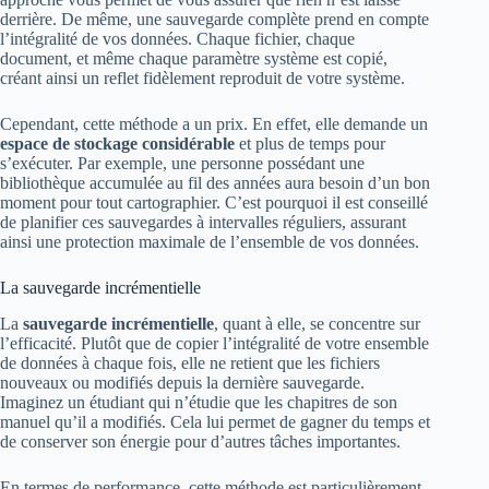
derrière. De même, une sauvegarde complète prend en compte
l’intégralité de vos données. Chaque fichier, chaque
document, et même chaque paramètre système est copié,
créant ainsi un reflet fidèlement reproduit de votre système.
Cependant, cette méthode a un prix. En effet, elle demande un
espace de stockage considérable
et plus de temps pour
s’exécuter. Par exemple, une personne possédant une
bibliothèque accumulée au fil des années aura besoin d’un bon
moment pour tout cartographier. C’est pourquoi il est conseillé
de planifier ces sauvegardes à intervalles réguliers, assurant
ainsi une protection maximale de l’ensemble de vos données.
La sauvegarde incrémentielle
La
sauvegarde incrémentielle
, quant à elle, se concentre sur
l’efficacité. Plutôt que de copier l’intégralité de votre ensemble
de données à chaque fois, elle ne retient que les fichiers
nouveaux ou modifiés depuis la dernière sauvegarde.
Imaginez un étudiant qui n’étudie que les chapitres de son
manuel qu’il a modifiés. Cela lui permet de gagner du temps et
de conserver son énergie pour d’autres tâches importantes.
En termes de performance, cette méthode est particulièrement