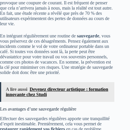
provoque une coupure de courant. Il est fréquent de penser
que cela n’arrivera jamais à nous, mais la réalité est tout autre.
En fait, une étude récente a révélé que près de 70 % des
utilisateurs expérimentent des pertes de données au cours de
leur vie.
En intégrant régulièrement une routine de
sauvegarde
, vous
vous préservez de ces désagréments. Pensez également aux
incidents comme le vol de votre ordinateur portable dans un
café. Si toutes vos données sont là, la perte peut être
dévastatrice pour votre travail ou vos souvenirs personnels,
comme ces photos de vacances. En somme, la prévention est
la clé pour minimiser ces risques. Une stratégie de sauvegarde
solide doit donc être une priorité.
A lire aussi
Devenez directeur artistique : formation
innovante chez Studi
Les avantages d’une sauvegarde régulière
Effectuer des sauvegardes régulières apporte une tranquillité
d’esprit inestimable. Premièrement, cela vous permet de
restaurer rapidement vos fichiers
en cas de problème.