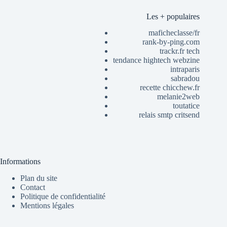
Les + populaires
maficheclasse/fr
rank-by-ping.com
trackr.fr tech
tendance hightech webzine
intraparis
sabradou
recette chicchew.fr
melanie2web
toutatice
relais smtp critsend
Informations
Plan du site
Contact
Politique de confidentialité
Mentions légales