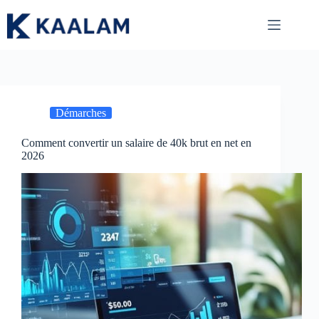
Passer
au
contenu
Démarches
Comment convertir un salaire de 40k brut en net en
2026