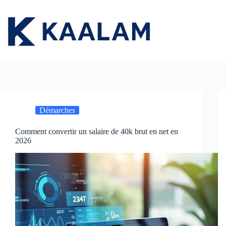
Passer
au
contenu
Démarches
Comment convertir un salaire de 40k brut en net en
2026