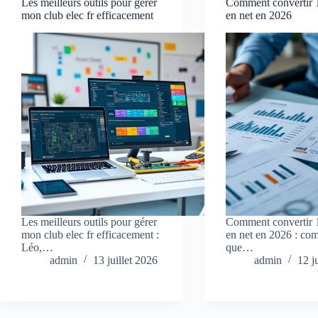
Les meilleurs outils pour gérer
Comment convertir 
mon club elec fr efficacement
en net en 2026
Les meilleurs outils pour gérer
Comment convertir 
mon club elec fr efficacement :
en net en 2026 : co
Léo,…
que…
admin
13 juillet 2026
admin
12 j