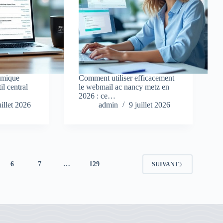
émique
Comment utiliser efficacement
il central
le webmail ac nancy metz en
…
2026 : ce…
uillet 2026
admin
9 juillet 2026
6
7
…
129
SUIVANT