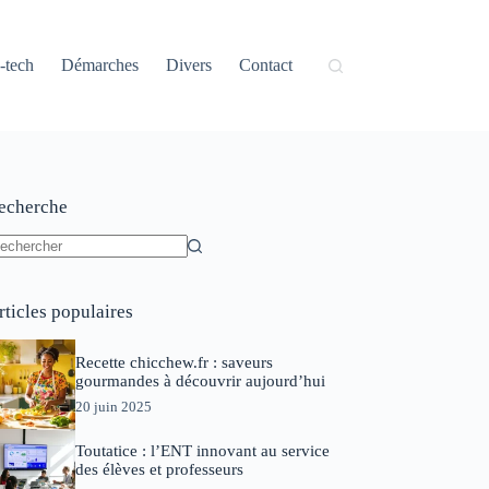
-tech
Démarches
Divers
Contact
echerche
ucun
sultat
rticles populaires
Recette chicchew.fr : saveurs
gourmandes à découvrir aujourd’hui
20 juin 2025
Toutatice : l’ENT innovant au service
des élèves et professeurs