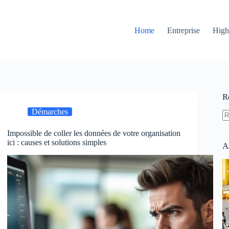
Home
Entreprise
High
R
Démarches
A
Impossible de coller les données de votre organisation
ré
ici : causes et solutions simples
A