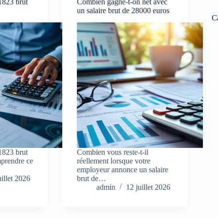
1823 brut
Combien gagne-t-on net avec
un salaire brut de 28000 euros
C
1823 brut
Combien vous reste-t-il
mprendre ce
réellement lorsque votre
employeur annonce un salaire
uillet 2026
brut de…
admin
12 juillet 2026