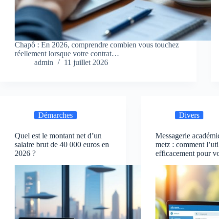
Chapô : En 2026, comprendre combien vous touchez
réellement lorsque votre contrat…
admin
11 juillet 2026
Démarches
Divers
Quel est le montant net d’un
Messagerie académi
salaire brut de 40 000 euros en
metz : comment l’uti
2026 ?
efficacement pour v