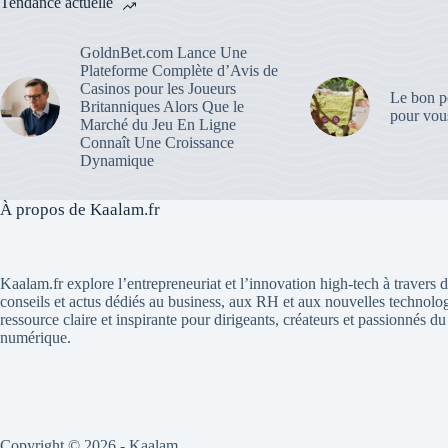
Tendance actuelle
GoldnBet.com Lance Une
Plateforme Complète d’Avis de
Casinos pour les Joueurs
Le bon po
Britanniques Alors Que le
pour vous
Marché du Jeu En Ligne
Connaît Une Croissance
Dynamique
À propos de Kaalam.fr
Kaalam.fr explore l’entrepreneuriat et l’innovation high-tech à travers de
conseils et actus dédiés au business, aux RH et aux nouvelles technolo
ressource claire et inspirante pour dirigeants, créateurs et passionnés 
numérique.
Copyright © 2026 - Kaalam