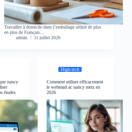
Travailler à domicile dans l’emballage séduit de plus
en plus de Français…
admin
11 juillet 2026
High-tech
que nancy
Comment utiliser efficacement
liser
le webmail ac nancy metz en
os études
2026