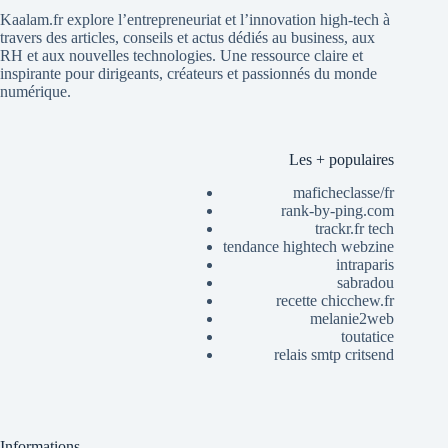
Kaalam.fr explore l’entrepreneuriat et l’innovation high-tech à
travers des articles, conseils et actus dédiés au business, aux
RH et aux nouvelles technologies. Une ressource claire et
inspirante pour dirigeants, créateurs et passionnés du monde
numérique.
Les + populaires
maficheclasse/fr
rank-by-ping.com
trackr.fr tech
tendance hightech webzine
intraparis
sabradou
recette chicchew.fr
melanie2web
toutatice
relais smtp critsend
Informations