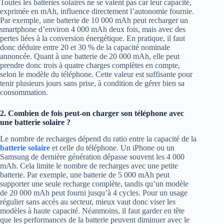
Toutes les batteries solaires ne se valent pas car leur capacité,
exprimée en mAh, influence directement l’autonomie fournie.
Par exemple, une batterie de 10 000 mAh peut recharger un
smartphone d’environ 4 000 mAh deux fois, mais avec des
pertes liées à la conversion énergétique. En pratique, il faut
donc déduire entre 20 et 30 % de la capacité nominale
annoncée. Quant à une batterie de 20 000 mAh, elle peut
prendre donc trois à quatre charges complètes en compte,
selon le modèle du téléphone. Cette valeur est suffisante pour
tenir plusieurs jours sans prise, à condition de gérer bien sa
consommation.
2. Combien de fois peut-on charger son téléphone avec
une batterie solaire ?
Le nombre de recharges dépend du ratio entre la capacité de la
batterie solaire
et celle du téléphone. Un iPhone ou un
Samsung de dernière génération dépasse souvent les 4 000
mAh. Cela limite le nombre de recharges avec une petite
batterie. Par exemple, une batterie de 5 000 mAh peut
supporter une seule recharge complète, tandis qu’un modèle
de 20 000 mAh peut fourni jusqu’à 4 cycles. Pour un usage
régulier sans accès au secteur, mieux vaut donc viser les
modèles à haute capacité. Néanmoins, il faut garder en tête
que les performances de la batterie peuvent diminuer avec le