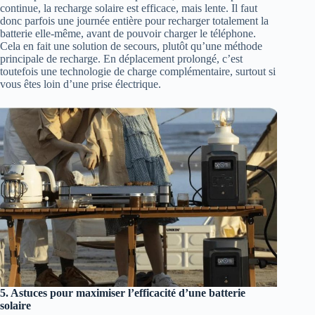
continue, la recharge solaire est efficace, mais lente. Il faut
donc parfois une journée entière pour recharger totalement la
batterie elle-même, avant de pouvoir charger le téléphone.
Cela en fait une solution de secours, plutôt qu’une méthode
principale de recharge. En déplacement prolongé, c’est
toutefois une technologie de charge complémentaire, surtout si
vous êtes loin d’une prise électrique.
5. Astuces pour maximiser l’efficacité d’une batterie
solaire