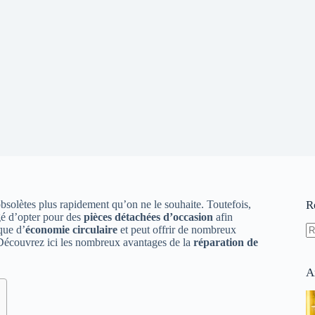
solètes plus rapidement qu’on ne le souhaite. Toutefois,
R
gé d’opter pour des
pièces détachées d’occasion
afin
que d’
économie circulaire
et peut offrir de nombreux
Découvrez ici les nombreux avantages de la
réparation de
A
ré
A