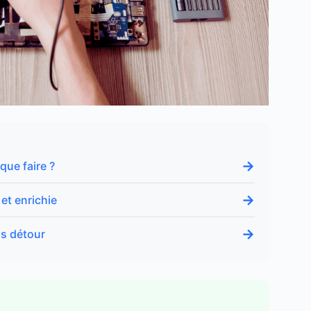
→
que faire ?
→
et enrichie
→
s détour