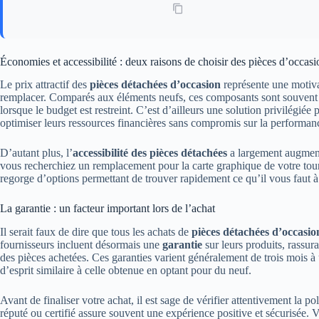
Économies et accessibilité : deux raisons de choisir des pièces d’occasi
Le prix attractif des
pièces détachées d’occasion
représente une motiva
remplacer. Comparés aux éléments neufs, ces composants sont souvent d
lorsque le budget est restreint. C’est d’ailleurs une solution privilégié
optimiser leurs ressources financières sans compromis sur la performan
D’autant plus, l’
accessibilité des pièces détachées
a largement augment
vous recherchiez un remplacement pour la carte graphique de votre tour,
regorge d’options permettant de trouver rapidement ce qu’il vous faut à
La garantie : un facteur important lors de l’achat
Il serait faux de dire que tous les achats de
pièces détachées d’occasio
fournisseurs incluent désormais une
garantie
sur leurs produits, rassura
des pièces achetées. Ces garanties varient généralement de trois mois à 
d’esprit similaire à celle obtenue en optant pour du neuf.
Avant de finaliser votre achat, il est sage de vérifier attentivement la po
réputé ou certifié assure souvent une expérience positive et sécurisée. V