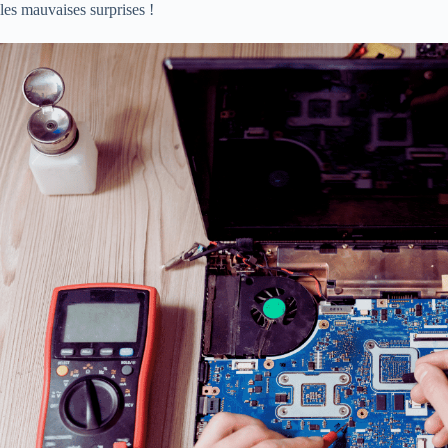
les mauvaises surprises !