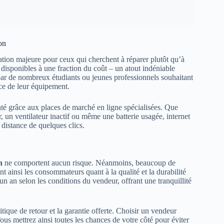
on
tion majeure pour ceux qui cherchent à réparer plutôt qu’à
isponibles à une fraction du coût – un atout indéniable
e par de nombreux étudiants ou jeunes professionnels souhaitant
ce de leur équipement.
é grâce aux places de marché en ligne spécialisées. Que
 un ventilateur inactif ou même une batterie usagée, internet
 distance de quelques clics.
n
ne comportent aucun risque. Néanmoins, beaucoup de
nt ainsi les consommateurs quant à la qualité et la durabilité
un an selon les conditions du vendeur, offrant une tranquillité
litique de retour et la garantie offerte. Choisir un vendeur
ous mettrez ainsi toutes les chances de votre côté pour éviter