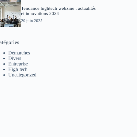
Tendance hightech webzine : actualités
et innovations 2024
20 juin 2025
atégories
Démarches
Divers
Entreprise
High-tech
Uncategorized