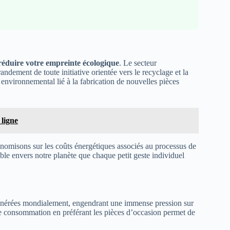
réduire votre empreinte écologique
. Le secteur
ndement de toute initiative orientée vers le recyclage et la
 environnemental lié à la fabrication de nouvelles pièces
 ligne
nomisons sur les coûts énergétiques associés au processus de
le envers notre planète que chaque petit geste individuel
nérées mondialement, engendrant une immense pression sur
de consommation en préférant les pièces d’occasion permet de