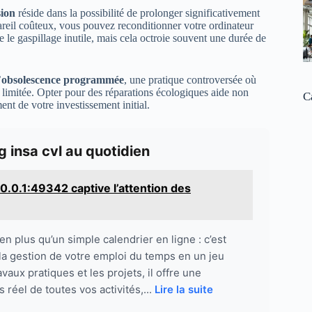
sion
réside dans la possibilité de prolonger significativement
areil coûteux, vous pouvez reconditionner votre ordinateur
e le gaspillage inutile, mais cela octroie souvent une durée de
’
obsolescence programmée
, une pratique controversée où
 limitée. Opter pour des réparations écologiques aide non
C
nt de votre investissement initial.
g insa cvl au quotidien
0.0.1:49342 captive l’attention des
 plus qu’un simple calendrier en ligne : c’est
e la gestion de votre emploi du temps en un jeu
avaux pratiques et les projets, il offre une
s réel de toutes vos activités,...
Lire la suite