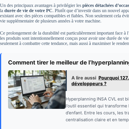
Un des principaux avantages à privilégier les
pièces détachées d’occa
la
durée de vie de votre PC
. Plutôt que d’investir dans un nouvel app
existant avec des pièces compatibles et fiables. Non seulement cela évit
vie supplémentaire de plusieurs années à votre machine.
Ce prolongement de la durabilité est particulièrement important face à l
les produits sont intentionnellement conçus pour avoir une durée de vie
seulement à combattre cette tendance, mais aussi à maximiser le rendeme
Comment tirer le meilleur de l’hyperplannin
A lire aussi
Pourquoi 127.
développeurs ?
Hyperplanning INSA CVL est bien
l’outil essentiel qui transform
d’enfant. Entre les cours, les tr
centralisation claire et en temp