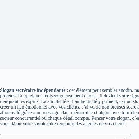
Slogan secrétaire indépendante
: cet élément peut sembler anodin, ma
projetez. En quelques mots soigneusement choisis, il devient votre signa
marquant les esprits. La simplicité et l’authenticité y priment, car un s
créer un lien émotionnel avec vos clients. J’ai vu de nombreuses secrétai
attractivité grâce à un message clair, mémorable et aligné avec leur ide
secteur concurrentiel où chaque détail compte. Penser votre slogan, c’e
vous, là où votre savoir-faire rencontre les attentes de vos clients.