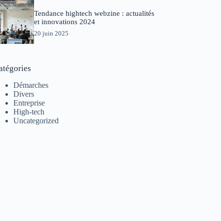
Tendance hightech webzine : actualités
et innovations 2024
20 juin 2025
atégories
Démarches
Divers
Entreprise
High-tech
Uncategorized