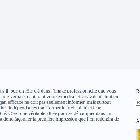
is il joue un rôle clé dans l’image professionnelle que vous
R
ture verbale, capturant votre expertise et vos valeurs tout en
logan efficace ne doit pas seulement informer, mais surtout
res indépendantes transformer leur visibilité et leur
A
ntité. C’est une véritable alliée pour se démarquer dans un
ré
st donc façonner la première impression que l’on retiendra de
A