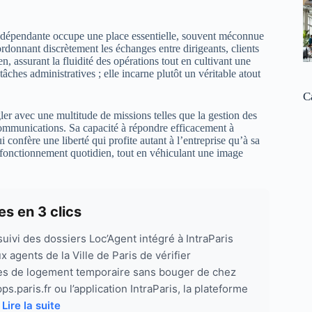
indépendante occupe une place essentielle, souvent méconnue
rdonnant discrètement les échanges entre dirigeants, clients
n, assurant la fluidité des opérations tout en cultivant une
âches administratives ; elle incarne plutôt un véritable atout
C
er avec une multitude de missions telles que la gestion des
communications. Sa capacité à répondre efficacement à
 confère une liberté qui profite autant à l’entreprise qu’à sa
e fonctionnement quotidien, tout en véhiculant une image
s en 3 clics
uivi des dossiers Loc’Agent intégré à IntraParis
 agents de la Ville de Paris de vérifier
es de logement temporaire sans bouger de chez
.paris.fr ou l’application IntraParis, la plateforme
.
Lire la suite