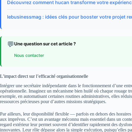
Découvrez comment hucan transforme votre expérience 
lebusinessmag : idées clés pour booster votre projet re
💬
Une question sur cet article ?
Nous contacter
L’impact direct sur l’efficacité organisationnelle
Intégrer une secrétaire indépendante dans le fonctionnement d’une entrep
opérationnelle. Imaginez un mécanisme bien huilé où chaque rouage trouv
exemple, en automatisant certaines routines administratives, elles réduise
ressources précieuses pour d’autres missions stratégiques.
Par ailleurs, leur disponibilité flexible — parfois en dehors des horaire
aux imprévus. C’est un avantage méconnu mais essentiel dans un contex
regard extérieur leur permet souvent d’identifier rapidement des dysfon
innovantes. Leur rôle dépasse alors la simple exécution, puisqu’elles par