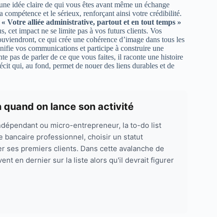
une idée claire de qui vous êtes avant même un échange
la compétence et le sérieux, renforçant ainsi votre crédibilité.
e
« Votre alliée administrative, partout et en tout temps »
s, cet impact ne se limite pas à vos futurs clients. Vos
souviendront, ce qui crée une cohérence d’image dans tous les
nifie vos communications et participe à construire une
 pas de parler de ce que vous faites, il raconte une histoire
écit qui, au fond, permet de nouer des liens durables et de
n quand on lance son activité
ndépendant ou micro-entrepreneur, la to-do list
e bancaire professionnel, choisir un statut
ver ses premiers clients. Dans cette avalanche de
t en dernier sur la liste alors qu'il devrait figurer