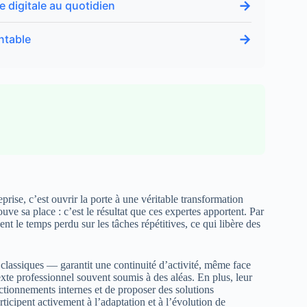
→
digitale au quotidien
→
ntable
rise, c’est ouvrir la porte à une véritable transformation
e sa place : c’est le résultat que ces expertes apportent. Par
nt le temps perdu sur les tâches répétitives, ce qui libère des
s classiques — garantit une continuité d’activité, même face
te professionnel souvent soumis à des aléas. En plus, leur
ctionnements internes et de proposer des solutions
ticipent activement à l’adaptation et à l’évolution de