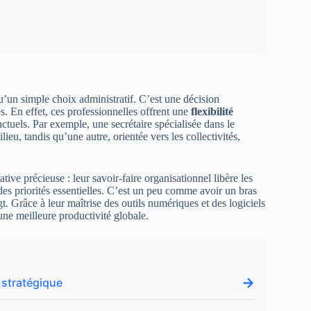
u’un simple choix administratif. C’est une décision
s. En effet, ces professionnelles offrent une
flexibilité
nctuels. Par exemple, une secrétaire spécialisée dans le
eu, tandis qu’une autre, orientée vers les collectivités,
tive précieuse : leur savoir-faire organisationnel libère les
des priorités essentielles. C’est un peu comme avoir un bras
gt. Grâce à leur maîtrise des outils numériques et des logiciels
une meilleure productivité globale.
→
 stratégique