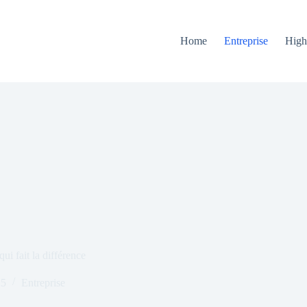
Home
Entreprise
High
ui fait la différence
25
Entreprise