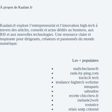
À propos de Kaalam.fr
Kaalam.fr explore l’entrepreneuriat et l’innovation high-tech à
travers des articles, conseils et actus dédiés au business, aux
RH et aux nouvelles technologies. Une ressource claire et
inspirante pour dirigeants, créateurs et passionnés du monde
numérique.
Les + populaires
maficheclasse/fr
rank-by-ping.com
trackr.fr tech
tendance hightech webzine
intraparis
sabradou
recette chicchew.fr
melanie2web
toutatice
relais smtp critsend