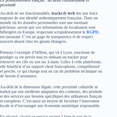
Le positionnement français : un atout confidentialité et
proximité
Au-delà de ses fonctionnalités,
trackr.fr tech
tire une force
majeure de son identité authentiquement française. Dans un
monde où les données personnelles sont une monnaie
précieuse, savoir que vos informations de localisation sont
hébergées en Europe, respectant scrupuleusement le
RGPD
,
est rassurant. C’est un gage de transparence et de respect
souvent absent chez les géants étrangers.
Prenons l’exemple d’Hélène, qui vit à Lyon, soucieuse de
protéger sa vie privée tout en utilisant un tracker pour
retrouver ses clés ou son sac à main. Grâce à cette plateforme,
elle bénéficie d’un support client francophone, compréhensif
et proche, ce qui change tout en cas de problème technique ou
de besoin d’assistance.
Au-delà de la dimension légale, cette proximité culturelle se
traduit par une meilleure adaptation des contenus, des produits
et des services aux besoins spécifiques des utilisateurs français
et européens. C’est aussi un moyen de favoriser l’innovation
locale et d’encourager une économie numérique responsable.
En résumé, choisir ce service revient à faire le pari de la