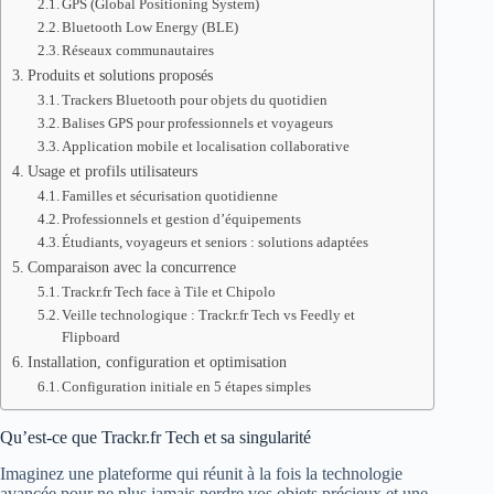
GPS (Global Positioning System)
Bluetooth Low Energy (BLE)
Réseaux communautaires
Produits et solutions proposés
Trackers Bluetooth pour objets du quotidien
Balises GPS pour professionnels et voyageurs
Application mobile et localisation collaborative
Usage et profils utilisateurs
Familles et sécurisation quotidienne
Professionnels et gestion d’équipements
Étudiants, voyageurs et seniors : solutions adaptées
Comparaison avec la concurrence
Trackr.fr Tech face à Tile et Chipolo
Veille technologique : Trackr.fr Tech vs Feedly et
Flipboard
Installation, configuration et optimisation
Configuration initiale en 5 étapes simples
Qu’est-ce que Trackr.fr Tech et sa singularité
Imaginez une plateforme qui réunit à la fois la technologie
avancée pour ne plus jamais perdre vos objets précieux et une