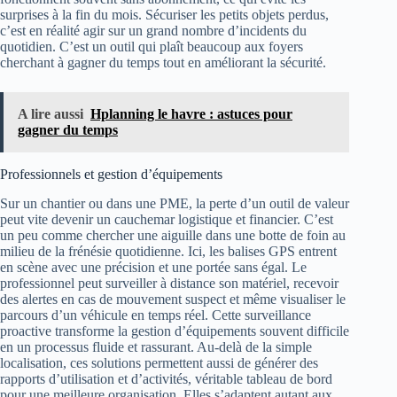
surprises à la fin du mois. Sécuriser les petits objets perdus,
c’est en réalité agir sur un grand nombre d’incidents du
quotidien. C’est un outil qui plaît beaucoup aux foyers
cherchant à gagner du temps tout en améliorant la sécurité.
A lire aussi
Hplanning le havre : astuces pour
gagner du temps
Professionnels et gestion d’équipements
Sur un chantier ou dans une PME, la perte d’un outil de valeur
peut vite devenir un cauchemar logistique et financier. C’est
un peu comme chercher une aiguille dans une botte de foin au
milieu de la frénésie quotidienne. Ici, les balises GPS entrent
en scène avec une précision et une portée sans égal. Le
professionnel peut surveiller à distance son matériel, recevoir
des alertes en cas de mouvement suspect et même visualiser le
parcours d’un véhicule en temps réel. Cette surveillance
proactive transforme la gestion d’équipements souvent difficile
en un processus fluide et rassurant. Au-delà de la simple
localisation, ces solutions permettent aussi de générer des
rapports d’utilisation et d’activités, véritable tableau de bord
pour une meilleure organisation. Elles s’adaptent autant aux