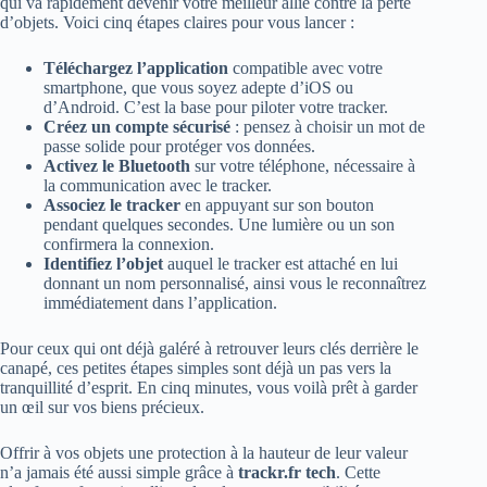
qui va rapidement devenir votre meilleur allié contre la perte
d’objets. Voici cinq étapes claires pour vous lancer :
Téléchargez l’application
compatible avec votre
smartphone, que vous soyez adepte d’iOS ou
d’Android. C’est la base pour piloter votre tracker.
Créez un compte sécurisé
: pensez à choisir un mot de
passe solide pour protéger vos données.
Activez le Bluetooth
sur votre téléphone, nécessaire à
la communication avec le tracker.
Associez le tracker
en appuyant sur son bouton
pendant quelques secondes. Une lumière ou un son
confirmera la connexion.
Identifiez l’objet
auquel le tracker est attaché en lui
donnant un nom personnalisé, ainsi vous le reconnaîtrez
immédiatement dans l’application.
Pour ceux qui ont déjà galéré à retrouver leurs clés derrière le
canapé, ces petites étapes simples sont déjà un pas vers la
tranquillité d’esprit. En cinq minutes, vous voilà prêt à garder
un œil sur vos biens précieux.
Offrir à vos objets une protection à la hauteur de leur valeur
n’a jamais été aussi simple grâce à
trackr.fr tech
. Cette