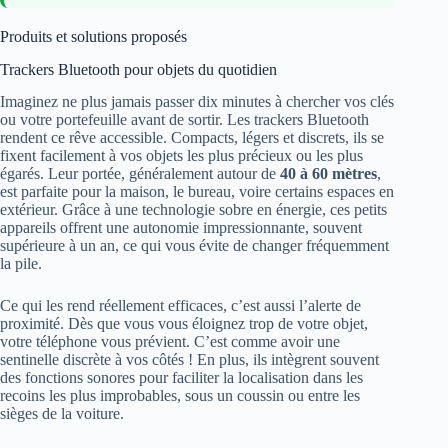
Produits et solutions proposés
Trackers Bluetooth pour objets du quotidien
Imaginez ne plus jamais passer dix minutes à chercher vos clés
ou votre portefeuille avant de sortir. Les trackers Bluetooth
rendent ce rêve accessible. Compacts, légers et discrets, ils se
fixent facilement à vos objets les plus précieux ou les plus
égarés. Leur portée, généralement autour de
40 à 60 mètres
,
est parfaite pour la maison, le bureau, voire certains espaces en
extérieur. Grâce à une technologie sobre en énergie, ces petits
appareils offrent une autonomie impressionnante, souvent
supérieure à un an, ce qui vous évite de changer fréquemment
la pile.
Ce qui les rend réellement efficaces, c’est aussi l’alerte de
proximité. Dès que vous vous éloignez trop de votre objet,
votre téléphone vous prévient. C’est comme avoir une
sentinelle discrète à vos côtés ! En plus, ils intègrent souvent
des fonctions sonores pour faciliter la localisation dans les
recoins les plus improbables, sous un coussin ou entre les
sièges de la voiture.