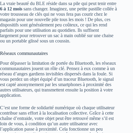
La vraie beauté du BLE réside dans sa pile qui peut tenir entre
6 à 12 mois
sans changer. Imaginez, une petite pastille collée à
votre trousseau de clés qui ne vous fera pas courir chez le
magasin pour une nouvelle pile tous les mois ! De plus, ces
dispositifs sont généralement peu coûteux, ce qui les rend
parfaits pour une utilisation au quotidien. Ils suffisent
largement pour retrouver un sac à main oublié sur une chaise
ou un portable glissé sous un coussin.
Réseaux communautaires
Pour dépasser la limitation de portée du Bluetooth, les réseaux
communautaires jouent un rôle clé. Pensez à eux comme à un
réseau d’anges gardiens invisibles dispersés dans la foule. Si
vous perdez un objet équipé d’un traceur Bluetooth, le signal
est capté anonymement par les smartphones à proximité des
autres utilisateurs, qui transmettent ensuite la position à votre
application.
C’est une forme de solidarité numérique où chaque utilisateur
contribue sans effort à la localisation collective. Grâce à cette
chaîne d’entraide, votre objet peut être retrouvé même s’il est
loin de vous, à condition qu’un autre utilisateur avec
l’application passe à proximité. Cela fonctionne un peu