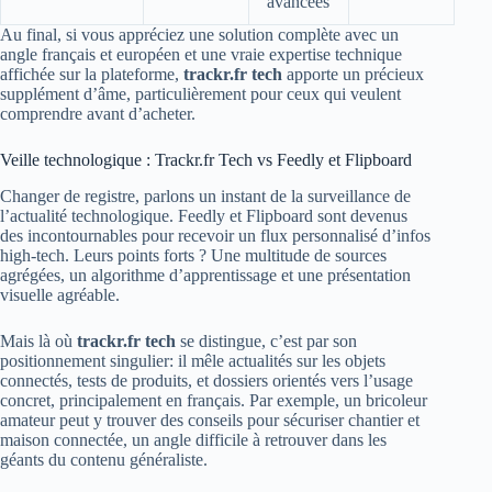
avancées
Au final, si vous appréciez une solution complète avec un
angle français et européen et une vraie expertise technique
affichée sur la plateforme,
trackr.fr tech
apporte un précieux
supplément d’âme, particulièrement pour ceux qui veulent
comprendre avant d’acheter.
Veille technologique : Trackr.fr Tech vs Feedly et Flipboard
Changer de registre, parlons un instant de la surveillance de
l’actualité technologique. Feedly et Flipboard sont devenus
des incontournables pour recevoir un flux personnalisé d’infos
high-tech. Leurs points forts ? Une multitude de sources
agrégées, un algorithme d’apprentissage et une présentation
visuelle agréable.
Mais là où
trackr.fr tech
se distingue, c’est par son
positionnement singulier: il mêle actualités sur les objets
connectés, tests de produits, et dossiers orientés vers l’usage
concret, principalement en français. Par exemple, un bricoleur
amateur peut y trouver des conseils pour sécuriser chantier et
maison connectée, un angle difficile à retrouver dans les
géants du contenu généraliste.