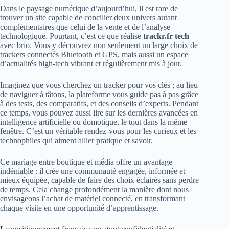
Dans le paysage numérique d’aujourd’hui, il est rare de
trouver un site capable de concilier deux univers autant
complémentaires que celui de la vente et de l’analyse
technologique. Pourtant, c’est ce que réalise
trackr.fr tech
avec brio. Vous y découvrez non seulement un large choix de
trackers connectés Bluetooth et GPS, mais aussi un espace
d’actualités high-tech vibrant et régulièrement mis à jour.
Imaginez que vous cherchez un tracker pour vos clés ; au lieu
de naviguer à tâtons, la plateforme vous guide pas à pas grâce
à des tests, des comparatifs, et des conseils d’experts. Pendant
ce temps, vous pouvez aussi lire sur les dernières avancées en
intelligence artificielle ou domotique, le tout dans la même
fenêtre. C’est un véritable rendez-vous pour les curieux et les
technophiles qui aiment allier pratique et savoir.
Ce mariage entre boutique et média offre un avantage
indéniable : il crée une communauté engagée, informée et
mieux équipée, capable de faire des choix éclairés sans perdre
de temps. Cela change profondément la manière dont nous
envisageons l’achat de matériel connecté, en transformant
chaque visite en une opportunité d’apprentissage.