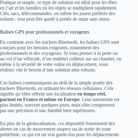
Pratique et simple, ce type de solution est idéal pour les têtes
en l’air et les familles où les objets se multiplient rapidement.
Clés, sacs, télécommandes, ou même les jouets préférés des
enfants : tout peut être gardé à portée de main sans stress.
Balises GPS pour professionnels et voyageurs
En contraste avec les trackers Bluetooth, les balises GPS sont
conçues pour les besoins exigeants, notamment des
professionnels et des voyageurs. Si vous pensez à la perte ou
au vol d’un véhicule, d’un matériel coûteux sur un chantier, ou
même à la sécurité de votre valise en déplacement, vous
réalisez vite le besoin d’une solution plus robuste.
Ces balises communiquent au-delà de la simple portée des
trackers Bluetooth, en utilisant les réseaux cellulaires. Cela
signifie qu’elles offrent une localisation
en temps réel,
partout en France et même en Europe
. Leur autonomie est
plus limitée, souvent quelques jours, mais elles compensent
par une précision et une fiabilité bien supérieures.
En plus de la géolocalisation, ces dispositifs fournissent des
alertes en cas de mouvement suspect ou de sortie de zone
prédéfinie, ce qui est un vrai garde-fou pour les déplacements