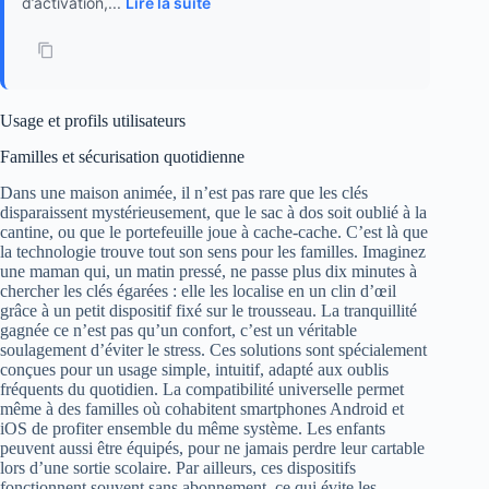
d’activation,...
Lire la suite
Usage et profils utilisateurs
Familles et sécurisation quotidienne
Dans une maison animée, il n’est pas rare que les clés
disparaissent mystérieusement, que le sac à dos soit oublié à la
cantine, ou que le portefeuille joue à cache-cache. C’est là que
la technologie trouve tout son sens pour les familles. Imaginez
une maman qui, un matin pressé, ne passe plus dix minutes à
chercher les clés égarées : elle les localise en un clin d’œil
grâce à un petit dispositif fixé sur le trousseau. La tranquillité
gagnée ce n’est pas qu’un confort, c’est un véritable
soulagement d’éviter le stress. Ces solutions sont spécialement
conçues pour un usage simple, intuitif, adapté aux oublis
fréquents du quotidien. La compatibilité universelle permet
même à des familles où cohabitent smartphones Android et
iOS de profiter ensemble du même système. Les enfants
peuvent aussi être équipés, pour ne jamais perdre leur cartable
lors d’une sortie scolaire. Par ailleurs, ces dispositifs
fonctionnent souvent sans abonnement, ce qui évite les