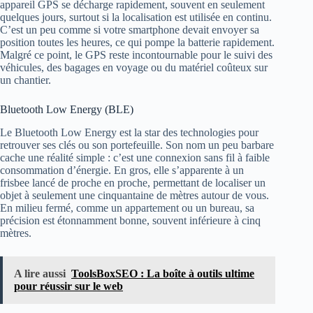
appareil GPS se décharge rapidement, souvent en seulement
quelques jours, surtout si la localisation est utilisée en continu.
C’est un peu comme si votre smartphone devait envoyer sa
position toutes les heures, ce qui pompe la batterie rapidement.
Malgré ce point, le GPS reste incontournable pour le suivi des
véhicules, des bagages en voyage ou du matériel coûteux sur
un chantier.
Bluetooth Low Energy (BLE)
Le Bluetooth Low Energy est la star des technologies pour
retrouver ses clés ou son portefeuille. Son nom un peu barbare
cache une réalité simple : c’est une connexion sans fil à faible
consommation d’énergie. En gros, elle s’apparente à un
frisbee lancé de proche en proche, permettant de localiser un
objet à seulement une cinquantaine de mètres autour de vous.
En milieu fermé, comme un appartement ou un bureau, sa
précision est étonnamment bonne, souvent inférieure à cinq
mètres.
A lire aussi
ToolsBoxSEO : La boîte à outils ultime
pour réussir sur le web