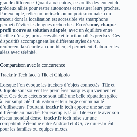
grande différence. Quant aux seniors, ces outils deviennent de
précieux alliés pour rester autonomes et rassurer leurs proches.
Par exemple, relier un porte-clé ou un porte-monnaie à un
traceur dont la localisation est accessible via smartphone
permet d’éviter les longues recherches.
En résumé, chaque
profil trouve sa solution adaptée
, avec un équilibre entre
facilité d’usage, prix accessible et fonctionnalités précises. Ces
dispositifs accompagnent les différents styles de vie,
renforcent la sécurité au quotidien, et permettent d’aborder les
aléas avec sérénité.
Comparaison avec la concurrence
Trackr.fr Tech face à Tile et Chipolo
Lorsque l’on évoque les trackers d’objets connectés,
Tile
et
Chipolo
sont souvent les premières marques qui viennent en
tête. Ces deux acteurs se sont taillé une belle réputation grâce
à leur simplicité d’utilisation et leur large communauté
d’utilisateurs. Pourtant,
trackr.fr tech
apporte une saveur
différente au marché. Par exemple, là où Tile excelle avec son
réseau mondial dense,
trackr.fr tech
mise sur une
compatibilité étendue entre Android et iOS, ce qui est idéal
pour les familles ou équipes mixtes.