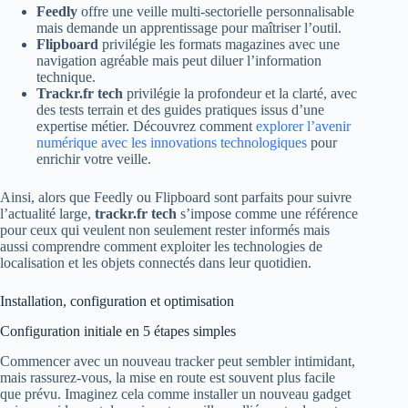
Feedly
offre une veille multi-sectorielle personnalisable
mais demande un apprentissage pour maîtriser l’outil.
Flipboard
privilégie les formats magazines avec une
navigation agréable mais peut diluer l’information
technique.
Trackr.fr tech
privilégie la profondeur et la clarté, avec
des tests terrain et des guides pratiques issus d’une
expertise métier. Découvrez comment
explorer l’avenir
numérique avec les innovations technologiques
pour
enrichir votre veille.
Ainsi, alors que Feedly ou Flipboard sont parfaits pour suivre
l’actualité large,
trackr.fr tech
s’impose comme une référence
pour ceux qui veulent non seulement rester informés mais
aussi comprendre comment exploiter les technologies de
localisation et les objets connectés dans leur quotidien.
Installation, configuration et optimisation
Configuration initiale en 5 étapes simples
Commencer avec un nouveau tracker peut sembler intimidant,
mais rassurez-vous, la mise en route est souvent plus facile
que prévu. Imaginez cela comme installer un nouveau gadget