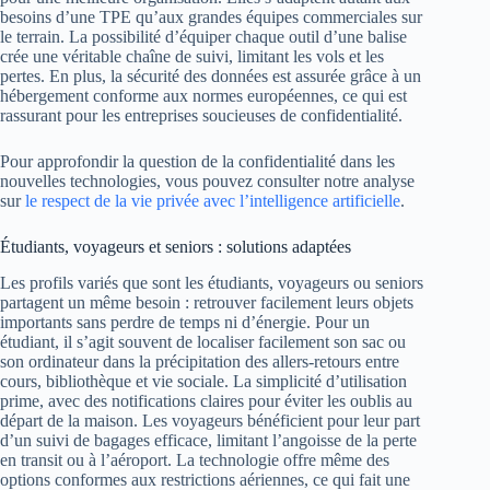
besoins d’une TPE qu’aux grandes équipes commerciales sur
le terrain. La possibilité d’équiper chaque outil d’une balise
crée une véritable chaîne de suivi, limitant les vols et les
pertes. En plus, la sécurité des données est assurée grâce à un
hébergement conforme aux normes européennes, ce qui est
rassurant pour les entreprises soucieuses de confidentialité.
Pour approfondir la question de la confidentialité dans les
nouvelles technologies, vous pouvez consulter notre analyse
sur
le respect de la vie privée avec l’intelligence artificielle
.
Étudiants, voyageurs et seniors : solutions adaptées
Les profils variés que sont les étudiants, voyageurs ou seniors
partagent un même besoin : retrouver facilement leurs objets
importants sans perdre de temps ni d’énergie. Pour un
étudiant, il s’agit souvent de localiser facilement son sac ou
son ordinateur dans la précipitation des allers-retours entre
cours, bibliothèque et vie sociale. La simplicité d’utilisation
prime, avec des notifications claires pour éviter les oublis au
départ de la maison. Les voyageurs bénéficient pour leur part
d’un suivi de bagages efficace, limitant l’angoisse de la perte
en transit ou à l’aéroport. La technologie offre même des
options conformes aux restrictions aériennes, ce qui fait une