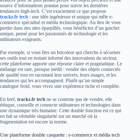
source d’informations pointue pour suivre les dernières
tendances high-tech. C’est exactement ce que propose
trackr.fr tech
: une idée ingénieuse et unique qui mêle e-
commerce spécialisé et média technologique. Au lieu de vous
perdre dans des sites éparpillés, vous bénéficiez d’un guichet
unique, pensé pour les passionnés de technologie et les
utilisateurs exigeants.
Par exemple, si vous êtes un bricoleur qui cherche à sécuriser
ses outils tout en restant informé des innovations du secteur,
cette plateforme apporte une réponse claire et pragmatique. Le
mélange est rare, presque inédit : vendre des objets connectés
de qualité tout en racontant leur univers, leurs usages, et les
tendances qui les accompagnent. Plutôt qu’un simple
catalogue froid, vous vivez une expérience riche et complète.
En bref,
trackr.fr tech
ne se contente pas de vendre, elle
éduque, conseille et connecte utilisateurs et technologies dans
une dynamique très humaine. Cette double fonction est ce qui
en fait sa véritable singularité sur un marché où la
fragmentation est encore la norme.
Une plateforme double casquette : e-commerce et média tech