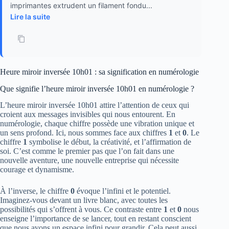
imprimantes extrudent un filament fondu...
Lire la suite
Heure miroir inversée 10h01 : sa signification en numérologie
Que signifie l’heure miroir inversée 10h01 en numérologie ?
L’heure miroir inversée 10h01 attire l’attention de ceux qui
croient aux messages invisibles qui nous entourent. En
numérologie, chaque chiffre possède une vibration unique et
un sens profond. Ici, nous sommes face aux chiffres
1
et
0
. Le
chiffre
1
symbolise le début, la créativité, et l’affirmation de
soi. C’est comme le premier pas que l’on fait dans une
nouvelle aventure, une nouvelle entreprise qui nécessite
courage et dynamisme.
À l’inverse, le chiffre
0
évoque l’infini et le potentiel.
Imaginez-vous devant un livre blanc, avec toutes les
possibilités qui s’offrent à vous. Ce contraste entre
1
et
0
nous
enseigne l’importance de se lancer, tout en restant conscient
que nous avons un espace infini pour grandir. Cela peut aussi