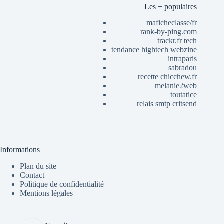
Les + populaires
maficheclasse/fr
rank-by-ping.com
trackr.fr tech
tendance hightech webzine
intraparis
sabradou
recette chicchew.fr
melanie2web
toutatice
relais smtp critsend
Informations
Plan du site
Contact
Politique de confidentialité
Mentions légales