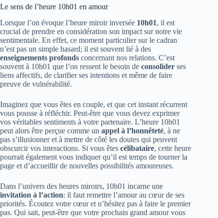
Le sens de l’heure 10h01 en amour
Lorsque l’on évoque l’heure miroir inversée
10h01
, il est
crucial de prendre en considération son impact sur notre vie
sentimentale. En effet, ce moment particulier sur le cadran
n’est pas un simple hasard; il est souvent lié à des
enseignements profonds
concernant nos relations. C’est
souvent à 10h01 que l’on ressent le besoin de
consolider
ses
liens affectifs, de clarifier ses intentions et même de faire
preuve de vulnérabilité.
Imaginez que vous êtes en couple, et que cet instant récurrent
vous pousse à réfléchir. Peut-être que vous devez exprimer
vos véritables sentiments à votre partenaire. L’heure 10h01
peut alors être perçue comme un
appel à l’honnêteté
, à ne
pas s’illusionner et à mettre de côté les doutes qui peuvent
obscurcir vos interactions. Si vous êtes
célibataire
, cette heure
pourrait également vous indiquer qu’il est temps de tourner la
page et d’accueillir de nouvelles possibilités amoureuses.
Dans l’univers des heures miroirs, 10h01 incarne une
invitation à l’action
: il faut remettre l’amour au cœur de ses
priorités. Écoutez votre cœur et n’hésitez pas à faire le premier
pas. Qui sait, peut-être que votre prochain grand amour vous