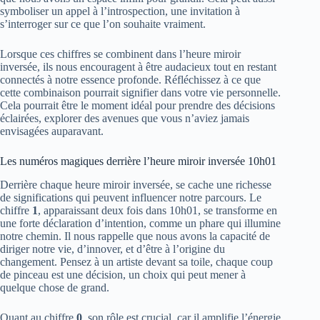
symboliser un appel à l’introspection, une invitation à
s’interroger sur ce que l’on souhaite vraiment.
Lorsque ces chiffres se combinent dans l’heure miroir
inversée, ils nous encouragent à être audacieux tout en restant
connectés à notre essence profonde. Réfléchissez à ce que
cette combinaison pourrait signifier dans votre vie personnelle.
Cela pourrait être le moment idéal pour prendre des décisions
éclairées, explorer des avenues que vous n’aviez jamais
envisagées auparavant.
Les numéros magiques derrière l’heure miroir inversée 10h01
Derrière chaque heure miroir inversée, se cache une richesse
de significations qui peuvent influencer notre parcours. Le
chiffre
1
, apparaissant deux fois dans 10h01, se transforme en
une forte déclaration d’intention, comme un phare qui illumine
notre chemin. Il nous rappelle que nous avons la capacité de
diriger notre vie, d’innover, et d’être à l’origine du
changement. Pensez à un artiste devant sa toile, chaque coup
de pinceau est une décision, un choix qui peut mener à
quelque chose de grand.
Quant au chiffre
0
, son rôle est crucial, car il amplifie l’énergie