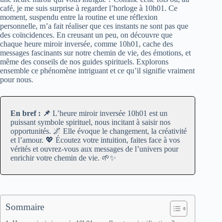
café, je me suis surprise à regarder l’horloge à 10h01. Ce
moment, suspendu entre la routine et une réflexion
personnelle, m’a fait réaliser que ces instants ne sont pas que
des coïncidences. En creusant un peu, on découvre que
chaque heure miroir inversée, comme 10h01, cache des
messages fascinants sur notre chemin de vie, des émotions, et
même des conseils de nos guides spirituels. Explorons
ensemble ce phénomène intriguant et ce qu’il signifie vraiment
pour nous.
En bref : 📌
L’heure miroir inversée 10h01 est un
puissant symbole spirituel, nous incitant à saisir nos
opportunités. 🌌 Elle évoque le changement, la créativité
et l’amour. 💖 Écoutez votre intuition, faites face à vos
vérités et ouvrez-vous aux messages de l’univers pour
enrichir votre chemin de vie. 🌱✨
Sommaire