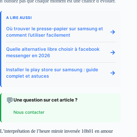
n’oubliez pas que chaque moment est une chance d’évoluer.
A LIRE AUSSI
Où trouver le presse-papier sur samsung et
→
comment l’utiliser facilement
Quelle alternative libre choisir à facebook
→
messenger en 2026
Installer le play store sur samsung : guide
→
complet et astuces
💬
Une question sur cet article ?
Nous contacter
L’interprétation de l’heure miroir inversée 10h01 en amour