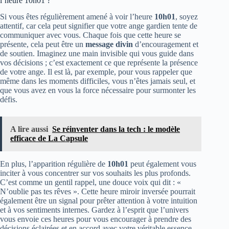
l’heure 10h01 ?
Si vous êtes régulièrement amené à voir l’heure
10h01
, soyez
attentif, car cela peut signifier que votre ange gardien tente de
communiquer avec vous. Chaque fois que cette heure se
présente, cela peut être un
message divin
d’encouragement et
de soutien. Imaginez une main invisible qui vous guide dans
vos décisions ; c’est exactement ce que représente la présence
de votre ange. Il est là, par exemple, pour vous rappeler que
même dans les moments difficiles, vous n’êtes jamais seul, et
que vous avez en vous la force nécessaire pour surmonter les
défis.
A lire aussi
Se réinventer dans la tech : le modèle
efficace de La Capsule
En plus, l’apparition régulière de
10h01
peut également vous
inciter à vous concentrer sur vos souhaits les plus profonds.
C’est comme un gentil rappel, une douce voix qui dit : «
N’oublie pas tes rêves ». Cette heure miroir inversée pourrait
également être un signal pour prêter attention à votre intuition
et à vos sentiments internes. Gardez à l’esprit que l’univers
vous envoie ces heures pour vous encourager à prendre des
décisions éclairées et en accord avec votre véritable essence.