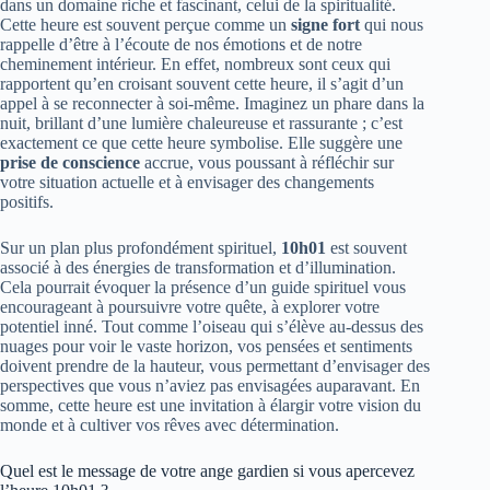
dans un domaine riche et fascinant, celui de la spiritualité.
Cette heure est souvent perçue comme un
signe fort
qui nous
rappelle d’être à l’écoute de nos émotions et de notre
cheminement intérieur. En effet, nombreux sont ceux qui
rapportent qu’en croisant souvent cette heure, il s’agit d’un
appel à se reconnecter à soi-même. Imaginez un phare dans la
nuit, brillant d’une lumière chaleureuse et rassurante ; c’est
exactement ce que cette heure symbolise. Elle suggère une
prise de conscience
accrue, vous poussant à réfléchir sur
votre situation actuelle et à envisager des changements
positifs.
Sur un plan plus profondément spirituel,
10h01
est souvent
associé à des énergies de transformation et d’illumination.
Cela pourrait évoquer la présence d’un guide spirituel vous
encourageant à poursuivre votre quête, à explorer votre
potentiel inné. Tout comme l’oiseau qui s’élève au-dessus des
nuages pour voir le vaste horizon, vos pensées et sentiments
doivent prendre de la hauteur, vous permettant d’envisager des
perspectives que vous n’aviez pas envisagées auparavant. En
somme, cette heure est une invitation à élargir votre vision du
monde et à cultiver vos rêves avec détermination.
Quel est le message de votre ange gardien si vous apercevez