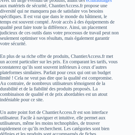
Avec un large éventail de produits, allant des
échafaudages
aux matériels de sécurité, ChantierAccess.fr propose une
diversité qui ne manquera pas de satisfaire vos besoins
spécifiques. Il est vrai que dans le monde du bâtiment, le
temps est souvent compté. Avoir accès à des équipements de
qualité peut faire toute la différence. Ainsi, un placement
judicieux de ces outils dans votre processus de travail peut non
seulement optimiser vos résultats, mais également garantir
votre sécurité.
En plus de sa riche offre de produits, ChantierAccess.fr met
un accent particulier sur les prix. En comparant les tarifs, vous
constaterez qu’ils sont souvent inférieurs à ceux d’autres
plateformes similaires. Parfait pour ceux qui ont un budget
limité ! Cela ne veut pas dire que la qualité est compromise.
Au contraire, de nombreux utilisateurs témoignent de la
durabilité et de la fiabilité des produits proposés. La
combinaison de qualité et de prix abordables est un atout
indéniable pour ce site.
Un autre point fort de ChantierAccess.fr est son interface
utilisateur. Facile à naviguer et intuitive, elle permet aux
utilisateurs, même les moins technophiles, de trouver
rapidement ce qu’ils recherchent. Les catégories sont bien
définies et les produits sont accompagnés de fiches