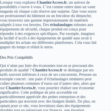
Lorsque vous explorez
ChantierAccess.fr
, un univers de
possibilités s’ouvre à vous. C’est comme entrer dans un vaste
magasin où chaque coin réserve une surprise. Que vous soyez
un professionnel du bâtiment ou un bricoleur du dimanche,
vous trouverez une gamme impressionnante de matériels
adaptés à tous vos besoins. Des
échafaudages
robustes aux
équipements de sécurité, chaque produit est conçu pour
répondre à des exigences spécifiques. Par exemple, imaginez
la facilité d’accès à des équipements de qualité sans avoir à
multiplier les achats sur différentes plateformes. Cela vous fait
gagner du temps et réduit le stress.
Des Prix Compétitifs
Qui n’aime pas faire des économies tout en se procurant des
produits de qualité ?
ChantierAccess.fr
se distingue par ses
tarifs souvent inférieurs à ceux de ses concurrents. Prenons un
exemple concret : une paire d’échafaudages similaires peut
coûter plusieurs centaines d’euros sur d’autres sites, alors que
sur
ChantierAccess.fr
, vous pourriez réaliser une économie
significative. Cette politique de prix accessible est
particulièrement appréciée des petites entreprises et des
particuliers qui œuvrent avec des budgets limités. De plus, en
optant pour ce site, vous investissez dans des équipements
durables tout en préservant vos finances, une équation