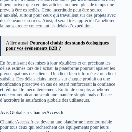
il peut arriver que certains articles prennent plus de temps que
prévu à être expédiés. Cette incertitude peut être source
d’anxiété, surtout pour ceux qui travaillent sur des projets avec
des échéances serrées. Ainsi, il serait très apprécié d’améliorer
la transparence concernant les délais d’expédition.
A lire aussi
Pourquoi choisir des stands écologiques
pour vos événements B2B ?
En fournissant des mises à jour régulières et en précisant les
délais estimés lors de l’achat, la plateforme pourrait apaiser les
préoccupations des clients. Un client bien informé est un client
satisfait. Des délais clairs inscrits sur chaque produit ou une
notification proactive en cas de retard renforcerait la confiance
et réduirait le mécontentement. En fin de compte, améliorer
cette communication serait une manière simple mais efficace
d’accroître la satisfaction globale des utilisateurs.
Avis Global sur ChantierAccess.fr
ChantierAccess.fr est devenu une plateforme incontournable
pour tous ceux qui recherchent des équipements pour leurs