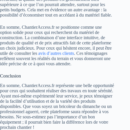
supérieure à ce que l’on pourrait attendre, surtout pour les
petits budgets. Cela met en évidence un autre avantage : la
possibilité d’économiser tout en accédant à du matériel fiable.
En somme, ChantierAccess.fr se positionne comme une
option solide pour ceux qui recherchent du matériel de
construction. La combinaison d’une interface intuitive, de
produits de qualité et de prix attractifs fait de cette plateforme
un choix judicieux. Pour ceux qui hésitent encore, il peut être
utile de consulter les
avis d’autres clients
. Ces témoignages
reflètent souvent les réalités du terrain et vous donneront une
idée précise de ce à quoi vous attendre.
Conclusion
En somme, ChantierAccess.fr représente une belle opportunité
pour ceux qui souhaitent réaliser des travaux en toute sérénité.
Ayant moi-même expérimenté leur service, je peux témoigner
de la facilité d’utilisation et de la variété des produits
disponibles. Que vous soyez un bricoleur du dimanche ou un
professionnel aguerri, cette plateforme saura répondre à vos
besoins. Ne sous-estimez pas l’importance d’un bon
équipement ; il pourrait bien faire la différence lors de votre
prochain chantier !