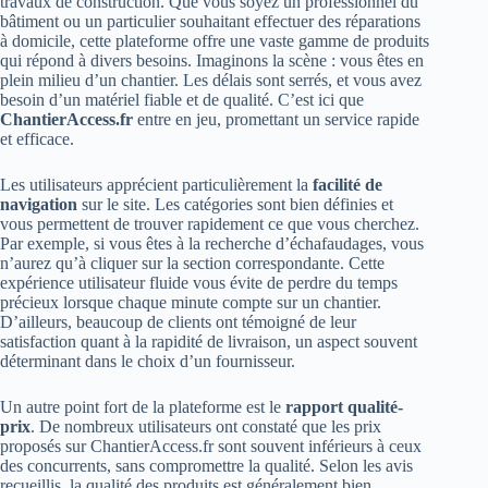
travaux de construction. Que vous soyez un professionnel du
bâtiment ou un particulier souhaitant effectuer des réparations
à domicile, cette plateforme offre une vaste gamme de produits
qui répond à divers besoins. Imaginons la scène : vous êtes en
plein milieu d’un chantier. Les délais sont serrés, et vous avez
besoin d’un matériel fiable et de qualité. C’est ici que
ChantierAccess.fr
entre en jeu, promettant un service rapide
et efficace.
Les utilisateurs apprécient particulièrement la
facilité de
navigation
sur le site. Les catégories sont bien définies et
vous permettent de trouver rapidement ce que vous cherchez.
Par exemple, si vous êtes à la recherche d’échafaudages, vous
n’aurez qu’à cliquer sur la section correspondante. Cette
expérience utilisateur fluide vous évite de perdre du temps
précieux lorsque chaque minute compte sur un chantier.
D’ailleurs, beaucoup de clients ont témoigné de leur
satisfaction quant à la rapidité de livraison, un aspect souvent
déterminant dans le choix d’un fournisseur.
Un autre point fort de la plateforme est le
rapport qualité-
prix
. De nombreux utilisateurs ont constaté que les prix
proposés sur ChantierAccess.fr sont souvent inférieurs à ceux
des concurrents, sans compromettre la qualité. Selon les avis
recueillis, la qualité des produits est généralement bien