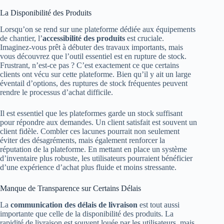
La Disponibilité des Produits
Lorsqu’on se rend sur une plateforme dédiée aux équipements
de chantier, l’
accessibilité des produits
est cruciale.
Imaginez-vous prêt à débuter des travaux importants, mais
vous découvrez que l’outil essentiel est en rupture de stock.
Frustrant, n’est-ce pas ? C’est exactement ce que certains
clients ont vécu sur cette plateforme. Bien qu’il y ait un large
éventail d’options, des ruptures de stock fréquentes peuvent
rendre le processus d’achat difficile.
Il est essentiel que les plateformes garde un stock suffisant
pour répondre aux demandes. Un client satisfait est souvent un
client fidèle. Combler ces lacunes pourrait non seulement
éviter des désagréments, mais également renforcer la
réputation de la plateforme. En mettant en place un système
d’inventaire plus robuste, les utilisateurs pourraient bénéficier
d’une expérience d’achat plus fluide et moins stressante.
Manque de Transparence sur Certains Délais
La
communication des délais de livraison
est tout aussi
importante que celle de la disponibilité des produits. La
rapidité de livraison est souvent louée par les utilisateurs, mais