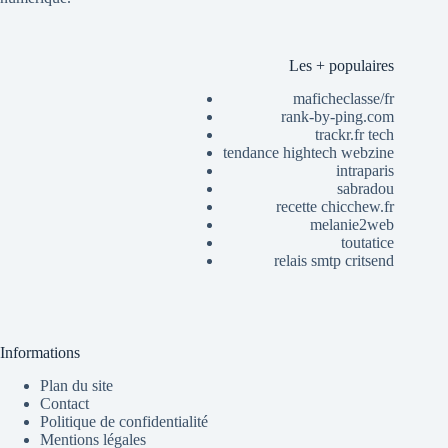
Les + populaires
maficheclasse/fr
rank-by-ping.com
trackr.fr tech
tendance hightech webzine
intraparis
sabradou
recette chicchew.fr
melanie2web
toutatice
relais smtp critsend
Informations
Plan du site
Contact
Politique de confidentialité
Mentions légales