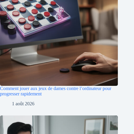
Comment jouer aux jeux de dames contre l’ordinateur pour
progresser rapidement
1 août 2026