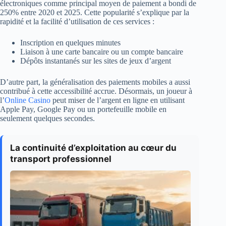
électroniques comme principal moyen de paiement a bondi de
250% entre 2020 et 2025. Cette popularité s’explique par la
rapidité et la facilité d’utilisation de ces services :
Inscription en quelques minutes
Liaison à une carte bancaire ou un compte bancaire
Dépôts instantanés sur les sites de jeux d’argent
D’autre part, la généralisation des paiements mobiles a aussi
contribué à cette accessibilité accrue. Désormais, un joueur à
l’
Online Casino
peut miser de l’argent en ligne en utilisant
Apple Pay, Google Pay ou un portefeuille mobile en
seulement quelques secondes.
La continuité d’exploitation au cœur du
transport professionnel