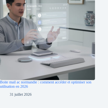
Boite mail ac normandie : comment accéder et optimiser son
utilisation en 2026
31 juillet 2026