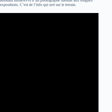
assistant lumières et d’un photographe habitué aux longues
expositions. C’est de l’info qui sert sur le terrain.