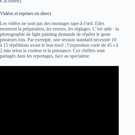
€ la soirée).
Vidéos et reprises en direct
Les vidéos ne sont pas des montages tape-à-l’œil. Elles
montrent la préparation, les erreurs, les réglages. C’est utile : la
photographie de light painting demande de répéter le geste
plusieurs fois. Par exemple, une session standard nécessite 10
à 15 répétitions avant le bon tracé ; l’exposition varie de 45 s à
2 min selon la couleur et la puissance. Ces chiffres sont
partagés dans les reportages, face au spectateur.