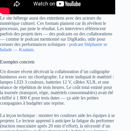
Le site héberge aussi des entretiens avec des acteurs du
numérique culturel. Ces formats plaisent car ils révèlent le
processus, pas juste le résultat. Les interviews référencent
parfois des projets tiers — des podcasts ou des collaborations
— comme le podcast mentionné sur DigRadio, utile pour
creuser des performances scéniques :
podcast Stéphanie se
balade — Kaalam
.
Exemples concrets
Un dossier récent décrivait la collaboration d’un calligraphe
lumineux avec un chorégraphe. Le texte indiquait le matériel :
lampes LED 3 couleurs, batteries 12 V, câbles XLR, et une
séance de répétition de trois heures. Le coût total estimé pour
la tournée (transport, régie, matériels consommables) avait été
chiffré à 1 800 € pour trois dates — ça aide les petites
compagnies à budgéter une reprise.
La leçon technique : montrer les coulisses aide les équipes à se
projeter. Le lecteur apprend à anticiper la fatigue du performer
(traction musculaire après 20 min d’effort), la nécessité d’un