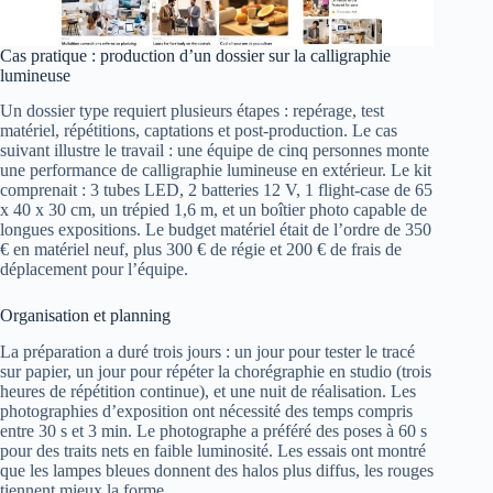
Cas pratique : production d’un dossier sur la calligraphie
lumineuse
Un dossier type requiert plusieurs étapes : repérage, test
matériel, répétitions, captations et post-production. Le cas
suivant illustre le travail : une équipe de cinq personnes monte
une performance de calligraphie lumineuse en extérieur. Le kit
comprenait : 3 tubes LED, 2 batteries 12 V, 1 flight-case de 65
x 40 x 30 cm, un trépied 1,6 m, et un boîtier photo capable de
longues expositions. Le budget matériel était de l’ordre de 350
€ en matériel neuf, plus 300 € de régie et 200 € de frais de
déplacement pour l’équipe.
Organisation et planning
La préparation a duré trois jours : un jour pour tester le tracé
sur papier, un jour pour répéter la chorégraphie en studio (trois
heures de répétition continue), et une nuit de réalisation. Les
photographies d’exposition ont nécessité des temps compris
entre 30 s et 3 min. Le photographe a préféré des poses à 60 s
pour des traits nets en faible luminosité. Les essais ont montré
que les lampes bleues donnent des halos plus diffus, les rouges
tiennent mieux la forme.