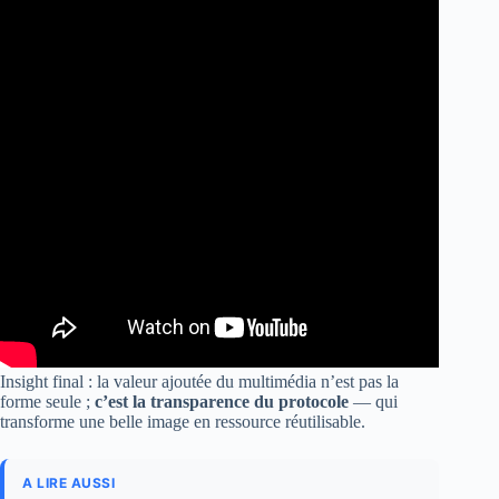
Insight final : la valeur ajoutée du multimédia n’est pas la
forme seule ;
c’est la transparence du protocole
— qui
transforme une belle image en ressource réutilisable.
A LIRE AUSSI