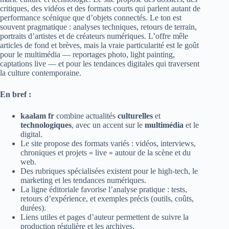
critiques, des vidéos et des formats courts qui parlent autant de
performance scénique que d’objets connectés. Le ton est
souvent pragmatique : analyses techniques, retours de terrain,
portraits d’artistes et de créateurs numériques. L’offre mêle
articles de fond et brèves, mais la vraie particularité est le goût
pour le multimédia — reportages photo, light painting,
captations live — et pour les tendances digitales qui traversent
la culture contemporaine.
En bref :
kaalam fr
combine actualités
culturelles
et
technologiques
, avec un accent sur le
multimédia
et le
digital.
Le site propose des formats variés : vidéos, interviews,
chroniques et projets « live » autour de la scène et du
web.
Des rubriques spécialisées existent pour le high-tech, le
marketing et les tendances numériques.
La ligne éditoriale favorise l’analyse pratique : tests,
retours d’expérience, et exemples précis (outils, coûts,
durées).
Liens utiles et pages d’auteur permettent de suivre la
production régulière et les archives.