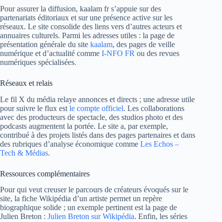
Pour assurer la diffusion, kaalam fr s’appuie sur des
partenariats éditoriaux et sur une présence active sur les
réseaux. Le site consolide des liens vers d’autres acteurs et
annuaires culturels. Parmi les adresses utiles : la page de
présentation générale du site
kaalam
, des pages de veille
numérique et d’actualité comme
I-NFO FR
ou des revues
numériques spécialisées.
Réseaux et relais
Le fil X du média relaye annonces et directs ; une adresse utile
pour suivre le flux est
le compte officiel
. Les collaborations
avec des producteurs de spectacle, des studios photo et des
podcasts augmentent la portée. Le site a, par exemple,
contribué à des projets listés dans des pages partenaires et dans
des rubriques d’analyse économique comme
Les Echos –
Tech & Médias
.
Ressources complémentaires
Pour qui veut creuser le parcours de créateurs évoqués sur le
site, la fiche Wikipédia d’un artiste permet un repère
biographique solide ; un exemple pertinent est la page de
Julien Breton :
Julien Breton sur Wikipédia
. Enfin, les séries