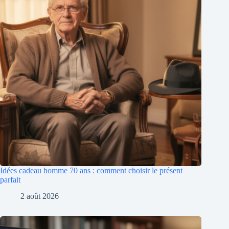
Idées cadeau homme 70 ans : comment choisir le présent
parfait
2 août 2026