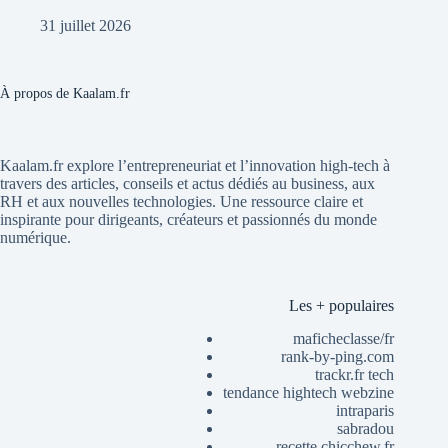
31 juillet 2026
À propos de Kaalam.fr
Kaalam.fr explore l’entrepreneuriat et l’innovation high-tech à
travers des articles, conseils et actus dédiés au business, aux
RH et aux nouvelles technologies. Une ressource claire et
inspirante pour dirigeants, créateurs et passionnés du monde
numérique.
Les + populaires
maficheclasse/fr
rank-by-ping.com
trackr.fr tech
tendance hightech webzine
intraparis
sabradou
recette chicchew.fr