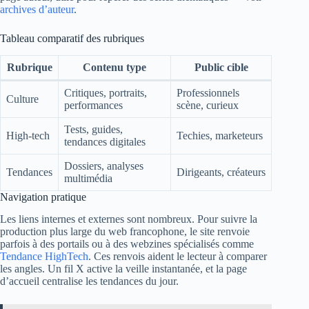
archives d’auteur
.
Tableau comparatif des rubriques
Rubrique
Contenu type
Public cible
Critiques, portraits,
Professionnels
Culture
performances
scène, curieux
Tests, guides,
High-tech
Techies, marketeurs
tendances digitales
Dossiers, analyses
Tendances
Dirigeants, créateurs
multimédia
Navigation pratique
Les liens internes et externes sont nombreux. Pour suivre la
production plus large du web francophone, le site renvoie
parfois à des portails ou à des webzines spécialisés comme
Tendance HighTech
. Ces renvois aident le lecteur à comparer
les angles. Un fil X active la veille instantanée, et la page
d’accueil centralise les tendances du jour.