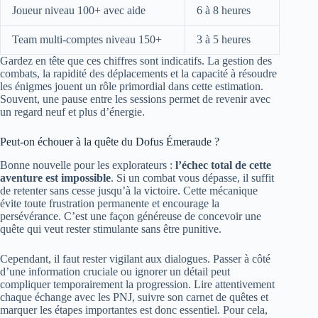
Joueur niveau 100+ avec aide
6 à 8 heures
Team multi-comptes niveau 150+
3 à 5 heures
Gardez en tête que ces chiffres sont indicatifs. La gestion des
combats, la rapidité des déplacements et la capacité à résoudre
les énigmes jouent un rôle primordial dans cette estimation.
Souvent, une pause entre les sessions permet de revenir avec
un regard neuf et plus d’énergie.
Peut-on échouer à la quête du Dofus Émeraude ?
Bonne nouvelle pour les explorateurs :
l’échec total de cette
aventure est impossible
. Si un combat vous dépasse, il suffit
de retenter sans cesse jusqu’à la victoire. Cette mécanique
évite toute frustration permanente et encourage la
persévérance. C’est une façon généreuse de concevoir une
quête qui veut rester stimulante sans être punitive.
Cependant, il faut rester vigilant aux dialogues. Passer à côté
d’une information cruciale ou ignorer un détail peut
compliquer temporairement la progression. Lire attentivement
chaque échange avec les PNJ, suivre son carnet de quêtes et
marquer les étapes importantes est donc essentiel. Pour cela,