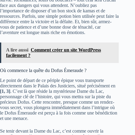
face aux dangers qui vous attendent. N’oubliez pas
l’importance de disposer d’un bon stock de kamas et de
ressources. Parfois, une simple potion bien utilisée peut faire la
différence entre la victoire et la défaite. Et, bien sûr, armez-
vous de patience et d’une bonne dose de ténacité, car
l’aventure est longue mais riche en émotions.
A lire aussi
Comment créer un site WordPress
facilement ?
Où commence la quête du Dofus Émeraude ?
Le point de départ de ce périple épique vous transporte
directement dans le Palais des Justiciers, situé précisément en
[1, 3]
. C’est là que réside la mystérieuse Dame du Lac,
personnage clé de l’histoire, qui vous mettra sur la piste du
précieux Dofus. Cette rencontre, presque comme un rendez-
vous secret, vous plongera immédiatement dans l’intrigue où
le Dofus Émeraude est perçu à la fois comme une bénédiction
et une menace.
Se tenir devant la Dame du Lac, c’est comme ouvrir la