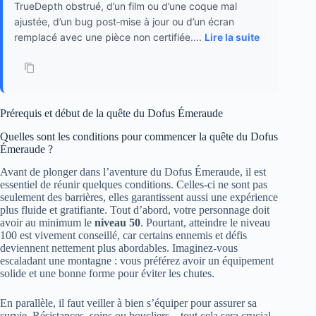
TrueDepth obstrué, d’un film ou d’une coque mal
ajustée, d’un bug post‑mise à jour ou d’un écran
remplacé avec une pièce non certifiée....
Lire la suite
Prérequis et début de la quête du Dofus Émeraude
Quelles sont les conditions pour commencer la quête du Dofus
Émeraude ?
Avant de plonger dans l’aventure du Dofus Émeraude, il est
essentiel de réunir quelques conditions. Celles-ci ne sont pas
seulement des barrières, elles garantissent aussi une expérience
plus fluide et gratifiante. Tout d’abord, votre personnage doit
avoir au minimum le
niveau 50
. Pourtant, atteindre le niveau
100 est vivement conseillé, car certains ennemis et défis
deviennent nettement plus abordables. Imaginez-vous
escaladant une montagne : vous préférez avoir un équipement
solide et une bonne forme pour éviter les chutes.
En parallèle, il faut veiller à bien s’équiper pour assurer sa
survie. Résistances, soins ou boucliers – tout cela sera crucial