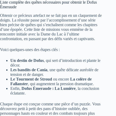
Liste complète des quêtes nécessaires pour obtenir le Dofus
Émeraude
Obtenir ce précieux artefact ne se fait pas en un claquement de
doigts. La réussite passe par l’accomplissement d’une série
bien précise de quêtes qui s’enchaînent comme les chapitres
d’une épopée. Cette liste de missions vous emmène de la
rencontre initiale avec la Dame du Lac à l’ultime
confrontation, en passant par des défis variés et captivants.
Voici quelques-unes des étapes clés :
Un destin de Dofus
, qui sert d’introduction et plante le
décor.
Les bandits de Cania
, une quête délicate auréolée de
tension et de danger.
Le Tourment de Stroud
ou encore
La colère de
Fallanster
, qui augmentent la pression dramatique.
Enfin,
Dofus Émeraude : La Lumière
, la conclusion
éclatante.
Chaque étape est conçue comme une pièce d’un puzzle. Vous
découvrez petit à petit des pans d’histoire oubliée, des
personnages hauts en couleur et des combats toujours plus