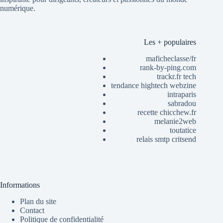
numérique.
Les + populaires
maficheclasse/fr
rank-by-ping.com
trackr.fr tech
tendance hightech webzine
intraparis
sabradou
recette chicchew.fr
melanie2web
toutatice
relais smtp critsend
Informations
Plan du site
Contact
Politique de confidentialité