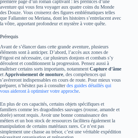
première page d’un roman captivant : les prémices d’une
aventure qui vous fera voyager aux quatre coins du Monde
des Douze. Vous croiserez des figures emblématiques telles
que Fallanster ou Meriana, dont les histoires s’entrelacent avec
la vôtre, apportant profondeur et mystère à votre quête.
Prérequis
Avant de s’élancer dans cette grande aventure, plusieurs
éléments sont à anticiper. D’abord, l’accès aux zones de
Frigost est nécessaire, car plusieurs donjons et combats s’y
déroulent et conditionnent la progression. Pensez aussi à
maîtriser certains sorts importants, notamment
Capture d’âme
et
Apprivoisement de monture
, des compétences qui
s’avéreront indispensables en cours de route. Pour mieux vous
préparer, n’hésitez pas à consulter
des guides détaillés qui
vous aideront à optimiser votre approche
.
En plus de ces capacités, certains objets spécifiques et
familiers comme les dragodindes sauvages (rousse, amande et
dorée) seront requis. Avoir une bonne connaissance des
métiers et un bon stock de ressources facilitera également la
manipulation de certains matériaux rares. Ce n’est pas
simplement une chasse au trésor, c’est une véritable expédition
nécessitant organisation et préparation.