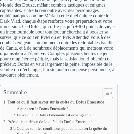
Monde des Douze, mêlant combats tactiques et énigmes
captivantes. Entre la rencontre avec des personnages
emblématiques comme Mériana et le duel épique contre le
Dark Vlad, chaque étape renforce votre préparation et votre
immersion. Ce Dofus, qui offre jusqu’à +300 points de vie, est
un incontournable pour tout joueur cherchant à booster sa
survie, que ce soit en PvM ou en PvP. Attendez-vous à des
combats exigeants, notamment contre les redoutables bandits
de Cania, et à de nombreux déplacements qui mettront votre
organisation à l’épreuve. Comptez plusieurs heures de jeu
pour compléter ce périple, mais la satisfaction d’obtenir ce
précieux Dofus en vaut largement la peine. Impossible de le
vendre ou d’échanger, il reste une récompense personnelle, à
savourer pleinement.
Sommaire
Tout ce qu’il faut savoir sur la quête du Dofus Émeraude
À quoi sert le Dofus Émeraude ?
Est-ce que le Dofus Émeraude est échangeable ?
Prérequis et début de la quête du Dofus Émeraude
Quelles sont les conditions pour commencer la quête du