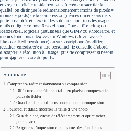
envoyer un cliché rapidement sans forcément sacrifier la
qualité; on distingue le redimensionnement (moins de pixels =
moins de poids) de la compression (mêmes dimensions mais
perte possible), et il existe des solutions pour tous les usages :
outils en ligne comme ResizeImage, Canva, iLoveImg ou
ResizePixel, logiciels gratuits tels que GIMP ou PhotoFiltre, et
mêmes fonctions intégrées sur Windows (Ouvrir avec >
Photos > Redimensionner) ou sur smartphone (modifier,
recadrer, enregistrer); à titre personnel, je conseille d’abord
d’adapter la résolution à l’usage, puis de compresser si besoin
pour gagner encore du poids.
Sommaire
Comprendre redimensionnement vs compression
Différence entre réduire la taille en pixels et compresser le
poids du fichier
Quand choisir le redimensionnement ou la compression
Pourquoi et quand modifier la taille d’une photo
Gain de place, vitesse de téléchargement et optimisation
pour le web
Exigences d’impression et contraintes des plateformes