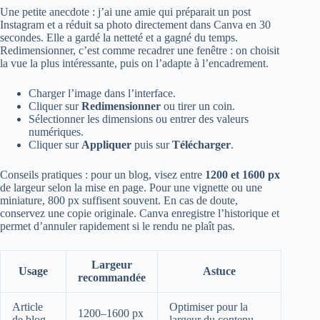
Une petite anecdote : j’ai une amie qui préparait un post
Instagram et a réduit sa photo directement dans Canva en 30
secondes. Elle a gardé la netteté et a gagné du temps.
Redimensionner, c’est comme recadrer une fenêtre : on choisit
la vue la plus intéressante, puis on l’adapte à l’encadrement.
Charger l’image dans l’interface.
Cliquer sur
Redimensionner
ou tirer un coin.
Sélectionner les dimensions ou entrer des valeurs
numériques.
Cliquer sur
Appliquer
puis sur
Télécharger
.
Conseils pratiques : pour un blog, visez entre
1200 et 1600 px
de largeur selon la mise en page. Pour une vignette ou une
miniature, 800 px suffisent souvent. En cas de doute,
conservez une copie originale. Canva enregistre l’historique et
permet d’annuler rapidement si le rendu ne plaît pas.
Largeur
Usage
Astuce
recommandée
Article
Optimiser pour la
1200–1600 px
de blog
largeur du contenu