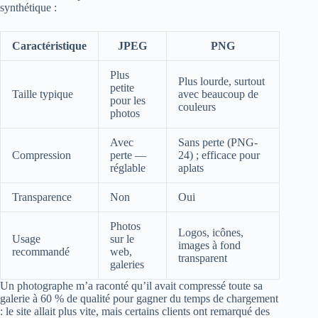
synthétique :
Caractéristique
JPEG
PNG
Plus
Plus lourde, surtout
petite
Taille typique
avec beaucoup de
pour les
couleurs
photos
Avec
Sans perte (PNG-
Compression
perte —
24) ; efficace pour
réglable
aplats
Transparence
Non
Oui
Photos
Logos, icônes,
Usage
sur le
images à fond
recommandé
web,
transparent
galeries
Un photographe m’a raconté qu’il avait compressé toute sa
galerie à 60 % de qualité pour gagner du temps de chargement
: le site allait plus vite, mais certains clients ont remarqué des