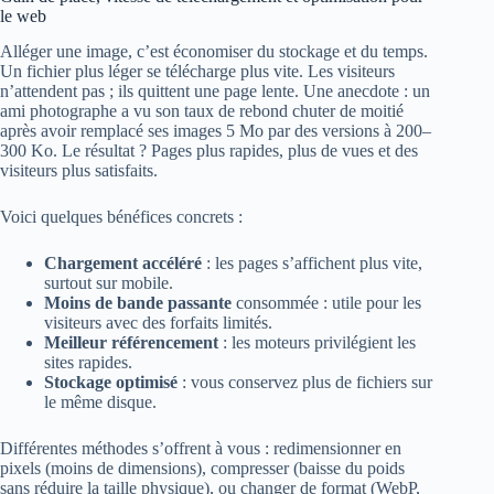
le web
Alléger une image, c’est économiser du stockage et du temps.
Un fichier plus léger se télécharge plus vite. Les visiteurs
n’attendent pas ; ils quittent une page lente. Une anecdote : un
ami photographe a vu son taux de rebond chuter de moitié
après avoir remplacé ses images 5 Mo par des versions à 200–
300 Ko. Le résultat ? Pages plus rapides, plus de vues et des
visiteurs plus satisfaits.
Voici quelques bénéfices concrets :
Chargement accéléré
: les pages s’affichent plus vite,
surtout sur mobile.
Moins de bande passante
consommée : utile pour les
visiteurs avec des forfaits limités.
Meilleur référencement
: les moteurs privilégient les
sites rapides.
Stockage optimisé
: vous conservez plus de fichiers sur
le même disque.
Différentes méthodes s’offrent à vous : redimensionner en
pixels (moins de dimensions), compresser (baisse du poids
sans réduire la taille physique), ou changer de format (WebP,