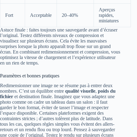
Aperçus
Fort
Acceptable
20–40%
rapides,
miniatures
Astuce finale : faites toujours une sauvegarde avant d’écraser
l’original. Testez différents niveaux de compression et
visualisez sur plusieurs écrans. Cela évite les mauvaises
surprises lorsque la photo apparaît trop floue sur un grand
écran. En combinant redimensionnement et compression, vous
optimisez la vitesse de chargement et l’expérience utilisateur
en un rien de temps.
Paramètres et bonnes pratiques
Redimensionner une image ne se résume pas à entrer deux
nombres. C’est un équilibre entre
qualité visuelle
,
poids du
fichier
et destination finale. Imaginez que vous adaptez une
photo comme on cadre un tableau dans un salon : il faut
garder le bon format, éviter de tasser l’image et respecter
l’espace disponible. Certaines plateformes exigent des
contraintes strictes ; d’autres tolèrent plus de latitude. Dans
tous les cas, quelques règles simples vous évitent des allers-
retours et un rendu flou ou trop lourd. Pensez à sauvegarder
une copie de l’original. Testez le rendu sur plusieurs écrans