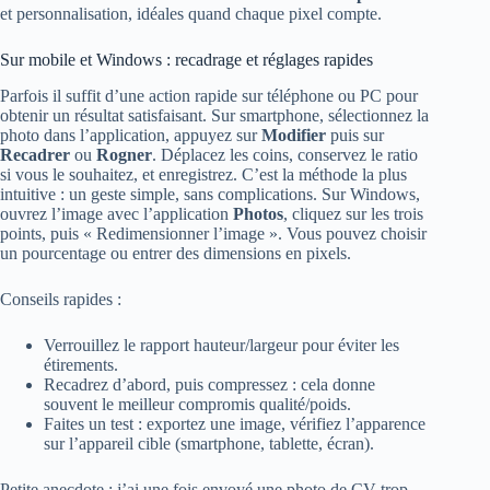
et personnalisation, idéales quand chaque pixel compte.
Sur mobile et Windows : recadrage et réglages rapides
Parfois il suffit d’une action rapide sur téléphone ou PC pour
obtenir un résultat satisfaisant. Sur smartphone, sélectionnez la
photo dans l’application, appuyez sur
Modifier
puis sur
Recadrer
ou
Rogner
. Déplacez les coins, conservez le ratio
si vous le souhaitez, et enregistrez. C’est la méthode la plus
intuitive : un geste simple, sans complications. Sur Windows,
ouvrez l’image avec l’application
Photos
, cliquez sur les trois
points, puis « Redimensionner l’image ». Vous pouvez choisir
un pourcentage ou entrer des dimensions en pixels.
Conseils rapides :
Verrouillez le rapport hauteur/largeur pour éviter les
étirements.
Recadrez d’abord, puis compressez : cela donne
souvent le meilleur compromis qualité/poids.
Faites un test : exportez une image, vérifiez l’apparence
sur l’appareil cible (smartphone, tablette, écran).
Petite anecdote : j’ai une fois envoyé une photo de CV trop