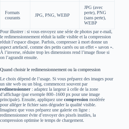
JPG (avec
Formats
perte), PNG
JPG, PNG, WEBP
courants
(sans perte),
WEBP
Pour illustrer : si vous envoyez une série de photos par e-mail,
le redimensionnement réduit la taille visible et la compression
réduit l’espace disque. Parfois, compresser à mort donne un
aspect artefacté, comme des petits carrés ou un effet « savon ».
À l’inverse, réduire trop les dimensions rend l’image floue si
on l’agrandit ensuite.
Quand choisir le redimensionnement ou la compression
Le choix dépend de l’usage. Si vous préparez des images pour
un site web ou un blog, commencez souvent par
redimensionner
: adaptez la largeur à celle de la zone
d’affichage (par exemple 800–1600 px pour une image
principale). Ensuite, appliquez une
compression
modérée
pour alléger le fichier sans dégrader la qualité visible.
Imaginez que vous préparez une galerie en ligne :
redimensionner évite d’envoyer des pixels inutiles, la
compression optimise le temps de chargement.