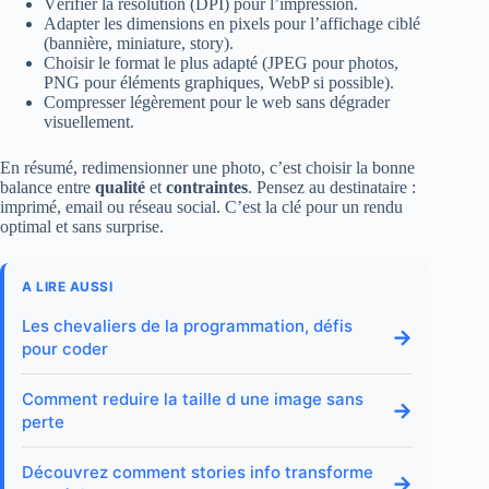
Vérifier la résolution (DPI) pour l’impression.
Adapter les dimensions en pixels pour l’affichage ciblé
(bannière, miniature, story).
Choisir le format le plus adapté (JPEG pour photos,
PNG pour éléments graphiques, WebP si possible).
Compresser légèrement pour le web sans dégrader
visuellement.
En résumé, redimensionner une photo, c’est choisir la bonne
balance entre
qualité
et
contraintes
. Pensez au destinataire :
imprimé, email ou réseau social. C’est la clé pour un rendu
optimal et sans surprise.
A LIRE AUSSI
Les chevaliers de la programmation, défis
→
pour coder
Comment reduire la taille d une image sans
→
perte
Découvrez comment stories info transforme
→