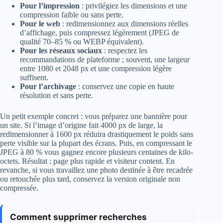
Pour l’impression
: privilégiez les dimensions et une
compression faible ou sans perte.
Pour le web
: redimensionnez aux dimensions réelles
d’affichage, puis compressez légèrement (JPEG de
qualité 70–85 % ou WEBP équivalent).
Pour les réseaux sociaux
: respectez les
recommandations de plateforme ; souvent, une largeur
entre 1080 et 2048 px et une compression légère
suffisent.
Pour l’archivage
: conservez une copie en haute
résolution et sans perte.
Un petit exemple concret : vous préparez une bannière pour
un site. Si l’image d’origine fait 4000 px de large, la
redimensionner à 1600 px réduira drastiquement le poids sans
perte visible sur la plupart des écrans. Puis, en compressant le
JPEG à 80 % vous gagnez encore plusieurs centaines de kilo-
octets. Résultat : page plus rapide et visiteur content. En
revanche, si vous travaillez une photo destinée à être recadrée
ou retouchée plus tard, conservez la version originale non
compressée.
Comment supprimer recherches