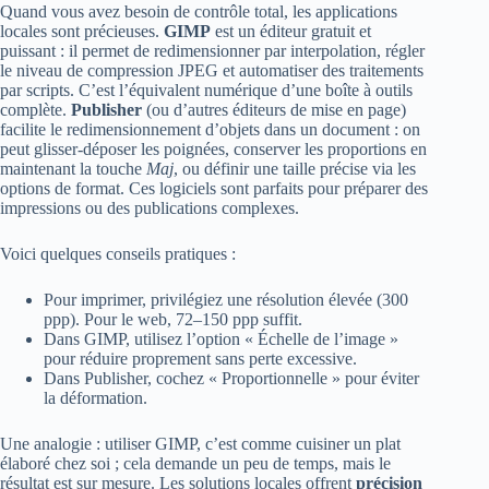
Quand vous avez besoin de contrôle total, les applications
locales sont précieuses.
GIMP
est un éditeur gratuit et
puissant : il permet de redimensionner par interpolation, régler
le niveau de compression JPEG et automatiser des traitements
par scripts. C’est l’équivalent numérique d’une boîte à outils
complète.
Publisher
(ou d’autres éditeurs de mise en page)
facilite le redimensionnement d’objets dans un document : on
peut glisser‑déposer les poignées, conserver les proportions en
maintenant la touche
Maj
, ou définir une taille précise via les
options de format. Ces logiciels sont parfaits pour préparer des
impressions ou des publications complexes.
Voici quelques conseils pratiques :
Pour imprimer, privilégiez une résolution élevée (300
ppp). Pour le web, 72–150 ppp suffit.
Dans GIMP, utilisez l’option « Échelle de l’image »
pour réduire proprement sans perte excessive.
Dans Publisher, cochez « Proportionnelle » pour éviter
la déformation.
Une analogie : utiliser GIMP, c’est comme cuisiner un plat
élaboré chez soi ; cela demande un peu de temps, mais le
résultat est sur mesure. Les solutions locales offrent
précision