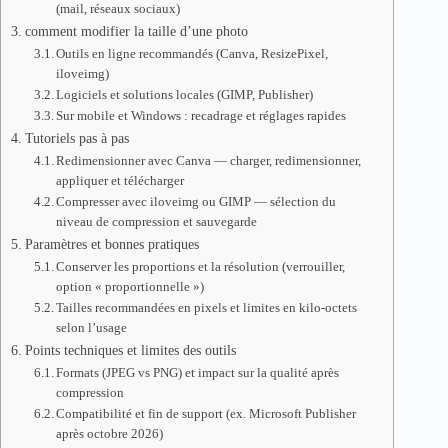
(mail, réseaux sociaux)
comment modifier la taille d’une photo
Outils en ligne recommandés (Canva, ResizePixel,
iloveimg)
Logiciels et solutions locales (GIMP, Publisher)
Sur mobile et Windows : recadrage et réglages rapides
Tutoriels pas à pas
Redimensionner avec Canva — charger, redimensionner,
appliquer et télécharger
Compresser avec iloveimg ou GIMP — sélection du
niveau de compression et sauvegarde
Paramètres et bonnes pratiques
Conserver les proportions et la résolution (verrouiller,
option « proportionnelle »)
Tailles recommandées en pixels et limites en kilo-octets
selon l’usage
Points techniques et limites des outils
Formats (JPEG vs PNG) et impact sur la qualité après
compression
Compatibilité et fin de support (ex. Microsoft Publisher
après octobre 2026)