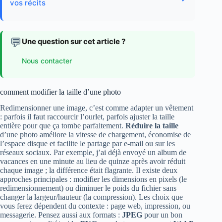
vos récits
💬
Une question sur cet article ?
Nous contacter
comment modifier la taille d’une photo
Redimensionner une image, c’est comme adapter un vêtement
: parfois il faut raccourcir l’ourlet, parfois ajuster la taille
entière pour que ça tombe parfaitement.
Réduire la taille
d’une photo améliore la vitesse de chargement, économise de
l’espace disque et facilite le partage par e‑mail ou sur les
réseaux sociaux. Par exemple, j’ai déjà envoyé un album de
vacances en une minute au lieu de quinze après avoir réduit
chaque image ; la différence était flagrante. Il existe deux
approches principales : modifier les dimensions en pixels (le
redimensionnement) ou diminuer le poids du fichier sans
changer la largeur/hauteur (la compression). Les choix que
vous ferez dépendent du contexte : page web, impression, ou
messagerie. Pensez aussi aux formats :
JPEG
pour un bon