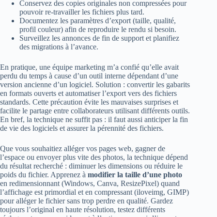
Conservez des copies originales non compressées pour
pouvoir re-travailler les fichiers plus tard.
Documentez les paramètres d’export (taille, qualité,
profil couleur) afin de reproduire le rendu si besoin.
Surveillez les annonces de fin de support et planifiez
des migrations à l’avance.
En pratique, une équipe marketing m’a confié qu’elle avait
perdu du temps à cause d’un outil interne dépendant d’une
version ancienne d’un logiciel. Solution : convertir les gabarits
en formats ouverts et automatiser l’export vers des fichiers
standards. Cette précaution évite les mauvaises surprises et
facilite le partage entre collaborateurs utilisant différents outils.
En bref, la technique ne suffit pas : il faut aussi anticiper la fin
de vie des logiciels et assurer la pérennité des fichiers.
Que vous souhaitiez alléger vos pages web, gagner de
l’espace ou envoyer plus vite des photos, la technique dépend
du résultat recherché : diminuer les dimensions ou réduire le
poids du fichier. Apprenez à
modifier la taille d’une photo
en redimensionnant (Windows, Canva, ResizePixel) quand
l’affichage est primordial et en compressant (iloveimg, GIMP)
pour alléger le fichier sans trop perdre en qualité. Gardez
toujours l’original en haute résolution, testez différents