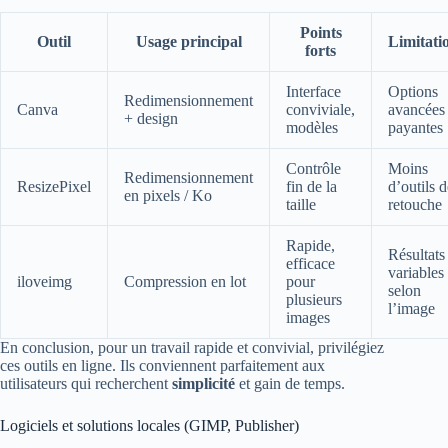
Points
Outil
Usage principal
Limitati
forts
Interface
Options
Redimensionnement
Canva
conviviale,
avancées
+ design
modèles
payantes
Contrôle
Moins
Redimensionnement
ResizePixel
fin de la
d’outils d
en pixels / Ko
taille
retouche
Rapide,
Résultats
efficace
variables
iloveimg
Compression en lot
pour
selon
plusieurs
l’image
images
En conclusion, pour un travail rapide et convivial, privilégiez
ces outils en ligne. Ils conviennent parfaitement aux
utilisateurs qui recherchent
simplicité
et gain de temps.
Logiciels et solutions locales (GIMP, Publisher)