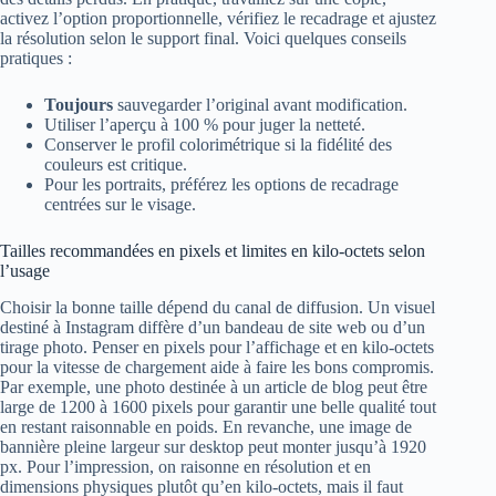
activez l’option proportionnelle, vérifiez le recadrage et ajustez
la résolution selon le support final. Voici quelques conseils
pratiques :
Toujours
sauvegarder l’original avant modification.
Utiliser l’aperçu à 100 % pour juger la netteté.
Conserver le profil colorimétrique si la fidélité des
couleurs est critique.
Pour les portraits, préférez les options de recadrage
centrées sur le visage.
Tailles recommandées en pixels et limites en kilo-octets selon
l’usage
Choisir la bonne taille dépend du canal de diffusion. Un visuel
destiné à Instagram diffère d’un bandeau de site web ou d’un
tirage photo. Penser en pixels pour l’affichage et en kilo-octets
pour la vitesse de chargement aide à faire les bons compromis.
Par exemple, une photo destinée à un article de blog peut être
large de 1200 à 1600 pixels pour garantir une belle qualité tout
en restant raisonnable en poids. En revanche, une image de
bannière pleine largeur sur desktop peut monter jusqu’à 1920
px. Pour l’impression, on raisonne en résolution et en
dimensions physiques plutôt qu’en kilo-octets, mais il faut