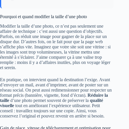
Pourquoi et quand modifier la taille d’une photo
Modifier la taille d’une photo, ce n’est pas seulement une
affaire de technique : c’est aussi une question d’objectifs.
Parfois, on réduit une image pour gagner de la place sur un
disque dur. D’autres fois, on le fait pour que la page web
s’affiche plus vite. Imaginez que votre site soit une vitrine : si
les images sont trop volumineuses, la vitrine mettra une
éternité à s’éclairer. J’aime comparer ça à une valise trop
remplie : moins il y a d’affaires inutiles, plus on voyage léger
et serein.
En pratique, on intervient quand la destination l’exige. Avant
d’envoyer un mail, avant d’imprimer, avant de poster sur un
réseau social. On peut aussi redimensionner pour respecter un
format précis (bannière, vignette, fond d’écran).
Réduire la
taille
d’une photo permet souvent de préserver la
qualité
visuelle
tout en améliorant l’expérience utilisateur. Petit
conseil : travaillez toujours sur une copie. Ainsi, vous
conservez l’original et pouvez revenir en arrière si besoin.
Gain de place, vitesse de téléchargement et optimisation pour