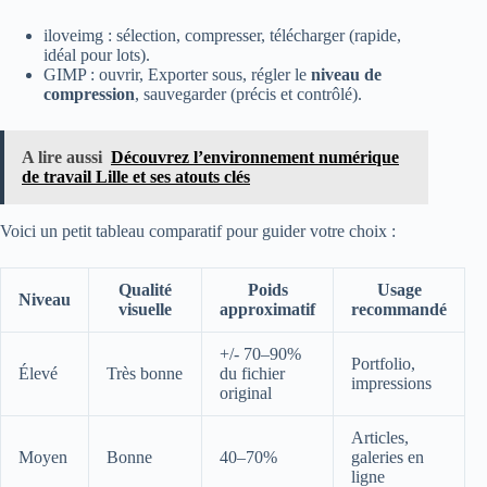
iloveimg : sélection, compresser, télécharger (rapide,
idéal pour lots).
GIMP : ouvrir, Exporter sous, régler le
niveau de
compression
, sauvegarder (précis et contrôlé).
A lire aussi
Découvrez l’environnement numérique
de travail Lille et ses atouts clés
Voici un petit tableau comparatif pour guider votre choix :
Qualité
Poids
Usage
Niveau
visuelle
approximatif
recommandé
+/- 70–90%
Portfolio,
Élevé
Très bonne
du fichier
impressions
original
Articles,
Moyen
Bonne
40–70%
galeries en
ligne