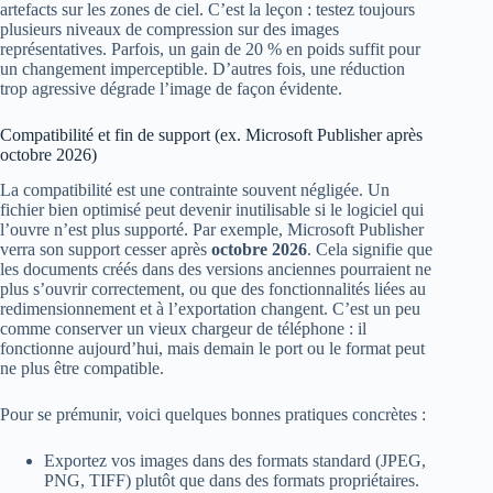
artefacts sur les zones de ciel. C’est la leçon : testez toujours
plusieurs niveaux de compression sur des images
représentatives. Parfois, un gain de 20 % en poids suffit pour
un changement imperceptible. D’autres fois, une réduction
trop agressive dégrade l’image de façon évidente.
Compatibilité et fin de support (ex. Microsoft Publisher après
octobre 2026)
La compatibilité est une contrainte souvent négligée. Un
fichier bien optimisé peut devenir inutilisable si le logiciel qui
l’ouvre n’est plus supporté. Par exemple, Microsoft Publisher
verra son support cesser après
octobre 2026
. Cela signifie que
les documents créés dans des versions anciennes pourraient ne
plus s’ouvrir correctement, ou que des fonctionnalités liées au
redimensionnement et à l’exportation changent. C’est un peu
comme conserver un vieux chargeur de téléphone : il
fonctionne aujourd’hui, mais demain le port ou le format peut
ne plus être compatible.
Pour se prémunir, voici quelques bonnes pratiques concrètes :
Exportez vos images dans des formats standard (JPEG,
PNG, TIFF) plutôt que dans des formats propriétaires.