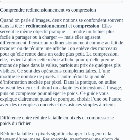
Comprendre redimensionnement vs compression
Quand on parle d’images, deux notions se confondent souvent
dans la tête :
redimensionnement
et
compression
. Elles
servent le même objectif pratique — rendre un fichier plus
facile à partager ou à charger — mais elles agissent
différemment. Pensez au redimensionnement comme au fait de
recadrer ou de réduire une affiche : on enlève des morceaux
pour qu’elle rentre dans un cadre plus petit. La compression,
elle, revient à plier cette même affiche pour qu’elle prenne
moins de place dans la valise, parfois au prix de quelques plis
visibles. Ce sont des opérations complémentaires. L’une
modifie le nombre de pixels. L’autre réduit la quantité
d’information stockée par pixel. Dans la pratique, on utilise
souvent les deux : d’abord on adapte les dimensions à l’usage,
puis on compresse pour alléger le poids. Ce guide vous
explique clairement quand et pourquoi choisir l’une ou l’autre,
avec des exemples concrets et des astuces simples à retenir.
Différence entre réduire la taille en pixels et compresser le
poids du fichier
Réduire la taille en pixels signifie changer la largeur et la
hauteur d’une image. Par exemple, transformer une photo de