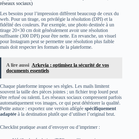
réseaux sociaux)
Les besoins pour l’impression diffèrent beaucoup de ceux du
web. Pour un tirage, on privilégie la résolution (DPI) et la
fidélité des couleurs. Par exemple, une photo destinée à un
tirage 20×30 cm doit généralement avoir une résolution
suffisante (300 DPI) pour être nette. En revanche, un visuel
pour Instagram peut se permettre une résolution plus faible
mais doit respecter les formats de la plateforme.
A lire aussi
Arkevia : optimisez la sécurité de vos
documents essentiels
Chaque plateforme impose ses règles. Les mails limitent
souvent la taille des pièces jointes ; un fichier trop lourd peut
être refusé ou ralenti. Les réseaux sociaux compressent parfois
automatiquement vos images, ce qui peut détériorer la qualité.
Petite astuce : exportez une version allégée
spécifiquement
adaptée
à la destination plutôt que d’utiliser l’original brut.
Checklist pratique avant d’envoyer ou d’imprimer :