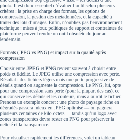
photo. Il est donc essentiel d’évaluer l’outil selon plusieurs
critères : la prise en charge des formats, les options de
compression, la gestion des métadonnées, et la capacité à
traiter des lots d’images. Enfin, n’oubliez pas l’environnement
technique : mises à jour, politiques de support et contraintes de
plateforme peuvent rendre un outil obsolète du jour au
lendemain.
Formats (JPEG vs PNG) et impact sur la qualité après
compression
Choisir entre
JPEG
et
PNG
revient souvent à choisir entre
poids et fidélité. Le JPEG utilise une compression avec perte.
Résultat : des fichiers légers mais une perte progressive de
détails quand on augmente la compression. Le PNG, lui, opte
pour une compression sans perte (pour la plupart des cas), ce
qui conserve les détails et les couleurs, mais alourdit le fichier.
Prenons un exemple concret : une photo de paysage riche en
dégradés passera mieux en JPEG optimisé — on gagnera
plusieurs centaines de kilo-octets — tandis qu’un logo avec
zones transparentes devra rester en PNG pour préserver la
netteté et la transparence.
Pour visualiser rapidement les différences, voici un tableau