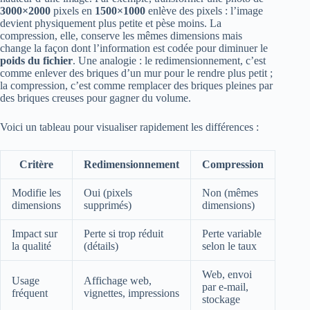
3000×2000
pixels en
1500×1000
enlève des pixels : l’image
devient physiquement plus petite et pèse moins. La
compression, elle, conserve les mêmes dimensions mais
change la façon dont l’information est codée pour diminuer le
poids du fichier
. Une analogie : le redimensionnement, c’est
comme enlever des briques d’un mur pour le rendre plus petit ;
la compression, c’est comme remplacer des briques pleines par
des briques creuses pour gagner du volume.
Voici un tableau pour visualiser rapidement les différences :
Critère
Redimensionnement
Compression
Modifie les
Oui (pixels
Non (mêmes
dimensions
supprimés)
dimensions)
Impact sur
Perte si trop réduit
Perte variable
la qualité
(détails)
selon le taux
Web, envoi
Usage
Affichage web,
par e-mail,
fréquent
vignettes, impressions
stockage